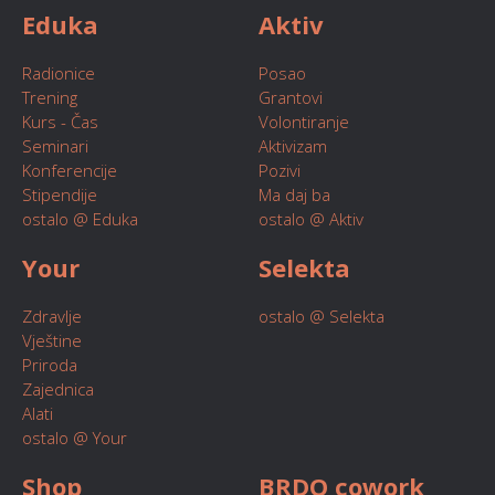
Eduka
Aktiv
Radionice
Posao
Trening
Grantovi
Kurs - Čas
Volontiranje
Seminari
Aktivizam
Konferencije
Pozivi
Stipendije
Ma daj ba
ostalo @ Eduka
ostalo @ Aktiv
Your
Selekta
Zdravlje
ostalo @ Selekta
Vještine
Priroda
Zajednica
Alati
ostalo @ Your
Shop
BRDO cowork