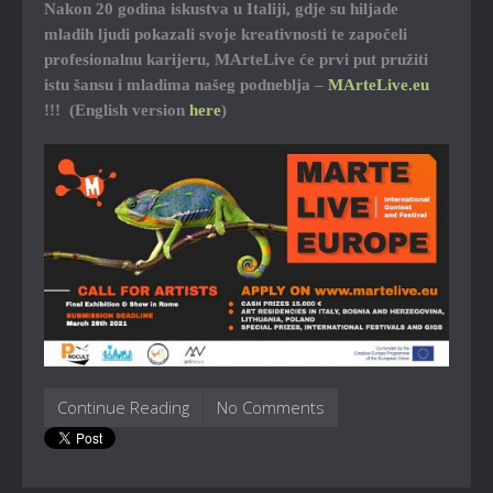
Nakon 20 godina iskustva u Italiji, gdje su hiljade
mladih ljudi pokazali svoje kreativnosti te započeli
profesionalnu karijeru, MArteLive će prvi put pružiti
istu šansu i mladima našeg podneblja –
MArteLive.eu
!!! (English version
here
)
Continue Reading
No Comments