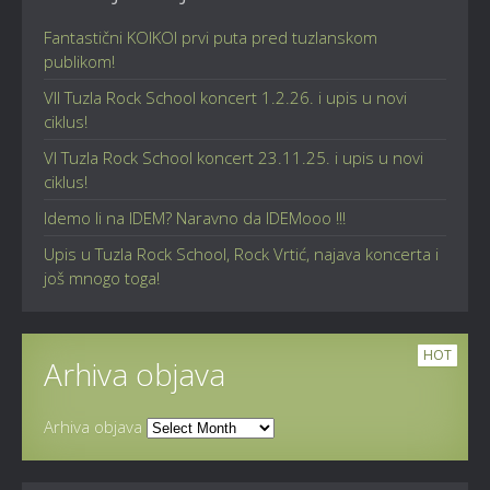
Fantastični KOIKOI prvi puta pred tuzlanskom
publikom!
VII Tuzla Rock School koncert 1.2.26. i upis u novi
ciklus!
VI Tuzla Rock School koncert 23.11.25. i upis u novi
ciklus!
Idemo li na IDEM? Naravno da IDEMooo !!!
Upis u Tuzla Rock School, Rock Vrtić, najava koncerta i
još mnogo toga!
HOT
Arhiva objava
Arhiva objava