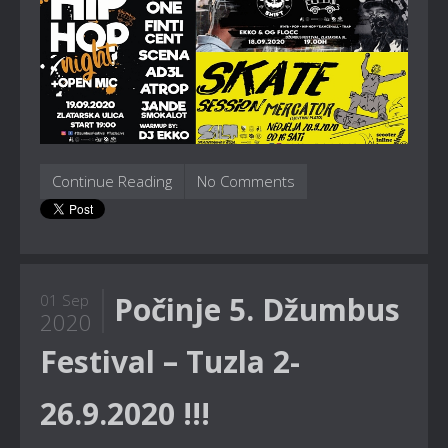
Continue Reading
No Comments
Počinje 5. Džumbus
01 Sep
2020
Festival – Tuzla 2-
26.9.2020 !!!