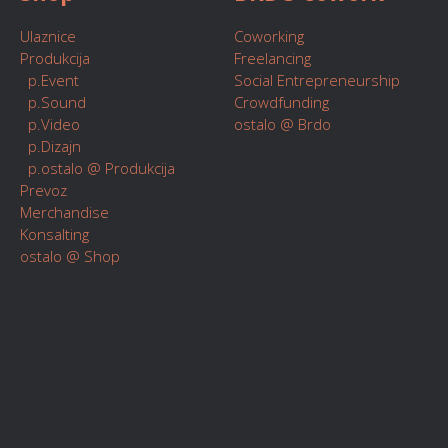
Ulaznice
Coworking
Produkcija
Freelancing
p.Event
Social Entrepreneurship
p.Sound
Crowdfunding
p.Video
ostalo @ Brdo
p.Dizajn
p.ostalo @ Produkcija
Prevoz
Merchandise
Konsalting
ostalo @ Shop