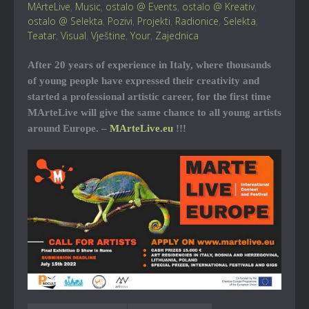
MArteLive
,
Music
,
ostalo @ Events
,
ostalo @ Kreativ
,
ostalo @ Selekta
,
Pozivi
,
Projekti
,
Radionice
,
Selekta
,
Teatar
,
Visual
,
Vještine
,
Your
,
Zajednica
After 20 years of experience in Italy, where thousands
of young people have expressed their creativity and
started a professional artistic career, for the first time
MArteLive will give the same chance to all young artists
around Europe. –
MArteLive.eu
!!!