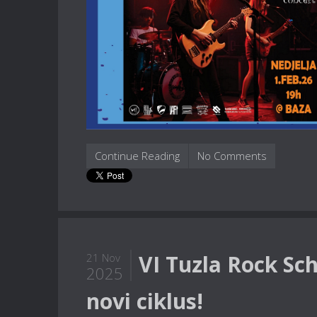
Continue Reading
No Comments
VI Tuzla Rock Sch
21 Nov
2025
novi ciklus!