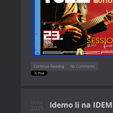
Continue Reading
No Comments
Idemo li na IDEM
10 Oct
2025