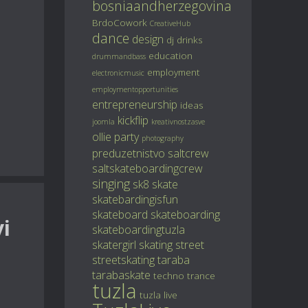
bosniaandherzegovina
BrdoCowork
CreativeHub
dance
design
dj
drinks
education
drummandbass
employment
electronicmusic
employmentopportunities
entrepreneurship
ideas
kickflip
joomla
kreativnostzasve
ollie
party
photography
preduzetnistvo
saltcrew
saltskateboardingcrew
singing
sk8
skate
skatebardingisfun
skateboard
skateboarding
vi
skateboardingtuzla
skatergirl
skating
street
streetskating
taraba
tarabaskate
techno
trance
tuzla
tuzla live