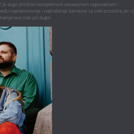
eć je dugo proširen kompletnom nezavisnom regionalnom i
eđu najimpresivnije i najtraženije bendove sa ovih prostora, jer u
namjerava stati još dugo!.