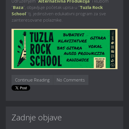
Udruženjem “
Alternativna Produkcija
” i klubom
“
Baza
“, objavljuje početak upisa u “
Tuzla Rock
School
” tj. jedinstven edukativni program za sve
zainteresovane polaznike.
Continue Reading
No Comments
Zadnje objave