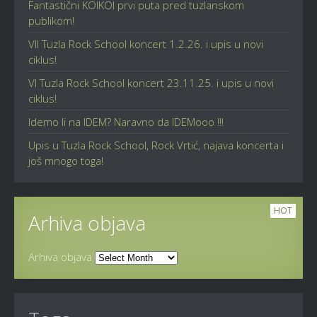
Fantastični KOIKOI prvi puta pred tuzlanskom
publikom!
VII Tuzla Rock School koncert 1.2.26. i upis u novi
ciklus!
VI Tuzla Rock School koncert 23.11.25. i upis u novi
ciklus!
Idemo li na IDEM? Naravno da IDEMooo !!!
Upis u Tuzla Rock School, Rock Vrtić, najava koncerta i
još mnogo toga!
HOT
Arhiva objava
Arhiva objava