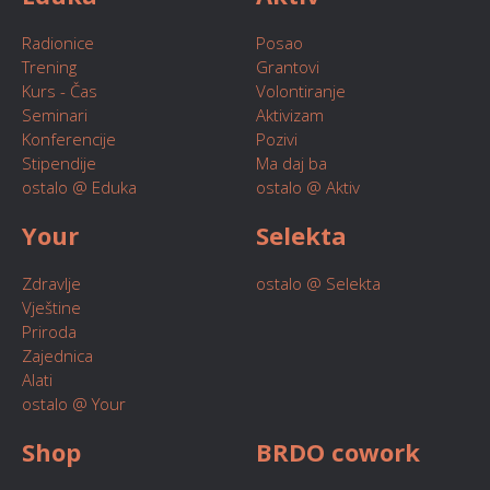
Radionice
Posao
Trening
Grantovi
Kurs - Čas
Volontiranje
Seminari
Aktivizam
Konferencije
Pozivi
Stipendije
Ma daj ba
ostalo @ Eduka
ostalo @ Aktiv
Your
Selekta
Zdravlje
ostalo @ Selekta
Vještine
Priroda
Zajednica
Alati
ostalo @ Your
Shop
BRDO cowork