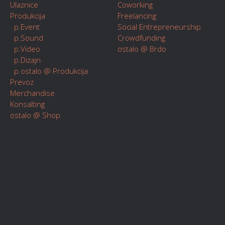
Ulaznice
Coworking
Produkcija
Freelancing
p.Event
Social Entrepreneurship
p.Sound
Crowdfunding
p.Video
ostalo @ Brdo
p.Dizajn
p.ostalo @ Produkcija
Prevoz
Merchandise
Konsalting
ostalo @ Shop