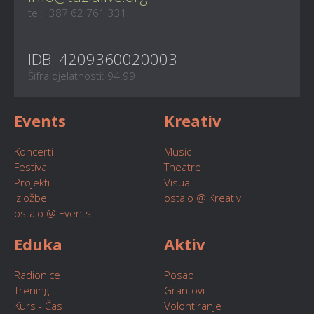
tel:+387 62 761 331
...
IDB: 4209360020003
Šifra djelatnosti: 94.99
Events
Kreativ
Koncerti
Music
Festivali
Theatre
Projekti
Visual
Izložbe
ostalo @ Kreativ
ostalo @ Events
Eduka
Aktiv
Radionice
Posao
Trening
Grantovi
Kurs - Čas
Volontiranje