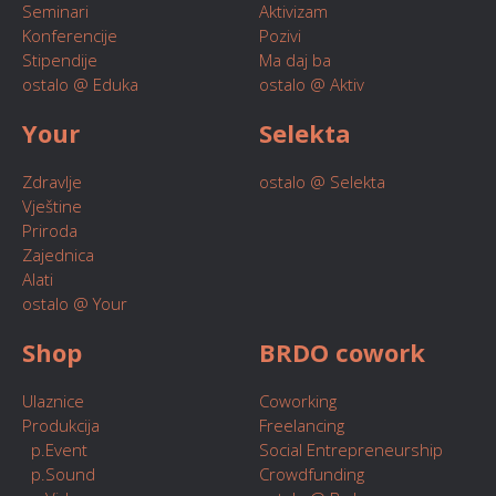
Seminari
Aktivizam
Konferencije
Pozivi
Stipendije
Ma daj ba
ostalo @ Eduka
ostalo @ Aktiv
Your
Selekta
Zdravlje
ostalo @ Selekta
Vještine
Priroda
Zajednica
Alati
ostalo @ Your
Shop
BRDO cowork
Ulaznice
Coworking
Produkcija
Freelancing
p.Event
Social Entrepreneurship
p.Sound
Crowdfunding