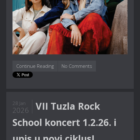
Continue Reading
No Comments
VII Tuzla Rock
28 Jan
2026
School koncert 1.2.26. i
upis u novi ciklus!