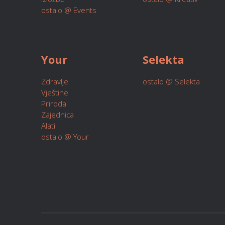
ostalo @ Events
Your
Selekta
Zdravlje
ostalo @ Selekta
Vještine
Priroda
Zajednica
Alati
ostalo @ Your