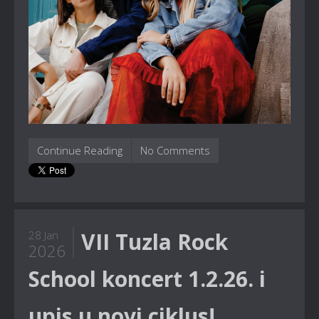
Continue Reading
No Comments
VII Tuzla Rock
28 Jan
2026
School koncert 1.2.26. i
upis u novi ciklus!