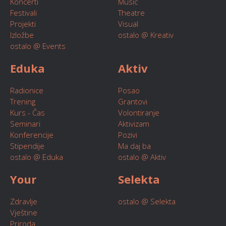
Koncerti
Music
Festivali
Theatre
Projekti
Visual
Izložbe
ostalo @ Kreativ
ostalo @ Events
Eduka
Aktiv
Radionice
Posao
Trening
Grantovi
Kurs - Čas
Volontiranje
Seminari
Aktivizam
Konferencije
Pozivi
Stipendije
Ma daj ba
ostalo @ Eduka
ostalo @ Aktiv
Your
Selekta
Zdravlje
ostalo @ Selekta
Vještine
Priroda