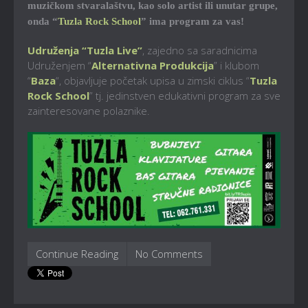
muzičkom stvaralaštvu, kao solo artist ili unutar grupe,
onda “
Tuzla Rock School
” ima program za vas!
Udruženja “Tuzla Live”
, zajedno sa saradnicima
Udruženjem “
Alternativna Produkcija
” i klubom
“
Baza
“, objavljuje početak upisa u zimski ciklus “
Tuzla
Rock School
” tj. jedinstven edukativni program za sve
zainteresovane polaznike.
Continue Reading
No Comments