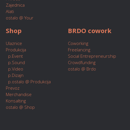
Zajednica
Alati
ostalo @ Your
Shop
BRDO cowork
Ulaznice
Coworking
Produkcija
Freelancing
p.Event
Social Entrepreneurship
p.Sound
Crowdfunding
p.Video
ostalo @ Brdo
p.Dizajn
p.ostalo @ Produkcija
Prevoz
Merchandise
Konsalting
ostalo @ Shop