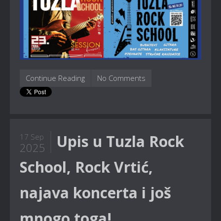
Continue Reading
No Comments
Upis u Tuzla Rock
17 Sep
2025
School, Rock Vrtić,
najava koncerta i još
mnogo toga!