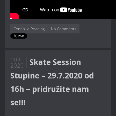
Continue Reading
No Comments
Skate Session
24 Jul
2020
Stupine – 29.7.2020 od
16h – pridružite nam
se!!!