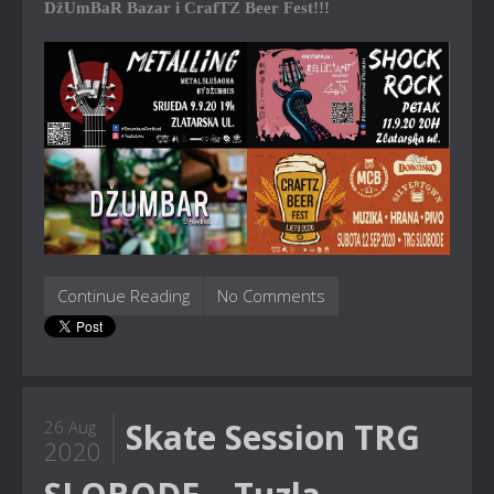
DžUmBaR Bazar i CrafTZ Beer Fest!!!
Continue Reading
No Comments
Skate Session TRG
26 Aug
2020