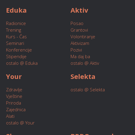
Eduka
Aktiv
Radionice
Posao
Trening
Grantovi
Kurs - Čas
Volontiranje
Seminari
Aktivizam
Konferencije
Pozivi
Stipendije
Ma daj ba
ostalo @ Eduka
ostalo @ Aktiv
Your
Selekta
Zdravlje
ostalo @ Selekta
Vještine
Priroda
Zajednica
Alati
ostalo @ Your