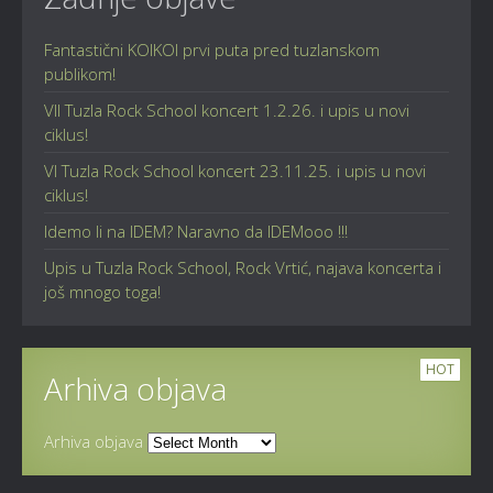
Fantastični KOIKOI prvi puta pred tuzlanskom
publikom!
VII Tuzla Rock School koncert 1.2.26. i upis u novi
ciklus!
VI Tuzla Rock School koncert 23.11.25. i upis u novi
ciklus!
Idemo li na IDEM? Naravno da IDEMooo !!!
Upis u Tuzla Rock School, Rock Vrtić, najava koncerta i
još mnogo toga!
HOT
Arhiva objava
Arhiva objava