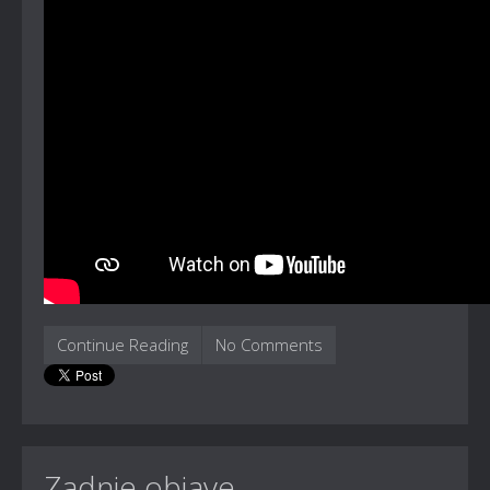
Continue Reading
No Comments
Zadnje objave