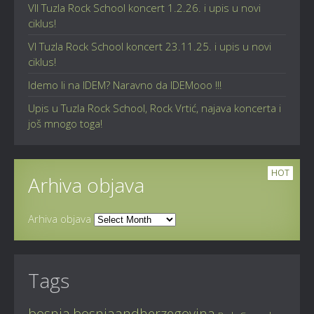
VII Tuzla Rock School koncert 1.2.26. i upis u novi
ciklus!
VI Tuzla Rock School koncert 23.11.25. i upis u novi
ciklus!
Idemo li na IDEM? Naravno da IDEMooo !!!
Upis u Tuzla Rock School, Rock Vrtić, najava koncerta i
još mnogo toga!
HOT
Arhiva objava
Arhiva objava
Tags
bosnia
bosniaandherzegovina