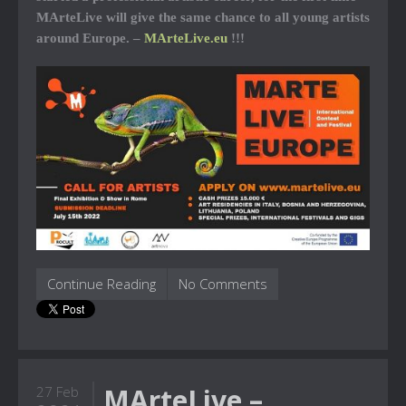
MArteLive will give the same chance to all young artists
around Europe. –
MArteLive.eu
!!!
Continue Reading
No Comments
MArteLive –
27 Feb