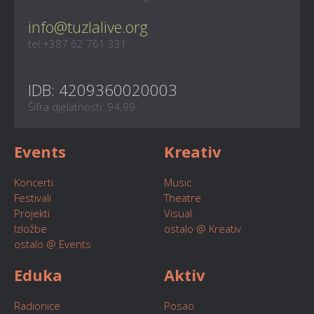
info@tuzlalive.org
tel:+387 62 761 331
...
IDB: 4209360020003
Šifra djelatnosti: 94.99
Events
Kreativ
Koncerti
Music
Festivali
Theatre
Projekti
Visual
Izložbe
ostalo @ Kreativ
ostalo @ Events
Eduka
Aktiv
Radionice
Posao