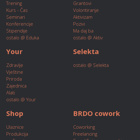
Trening
Grantovi
Kurs - Čas
Volontiranje
Seminari
Aktivizam
Konferencije
Pozivi
Stipendije
Ma daj ba
ostalo @ Eduka
ostalo @ Aktiv
Your
Selekta
Zdravlje
ostalo @ Selekta
Vještine
Priroda
Zajednica
Alati
ostalo @ Your
Shop
BRDO cowork
Ulaznice
Coworking
Produkcija
Freelancing