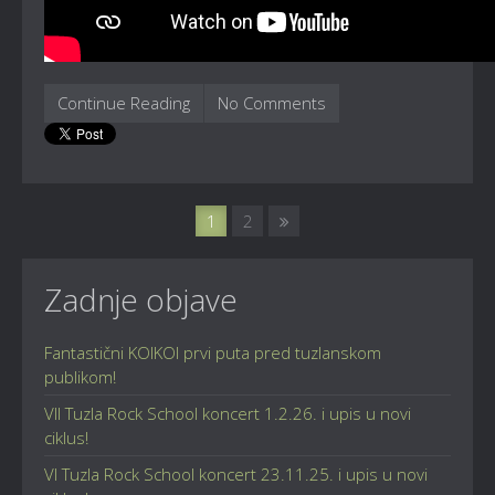
Continue Reading
No Comments
1
2
Zadnje objave
Fantastični KOIKOI prvi puta pred tuzlanskom
publikom!
VII Tuzla Rock School koncert 1.2.26. i upis u novi
ciklus!
VI Tuzla Rock School koncert 23.11.25. i upis u novi