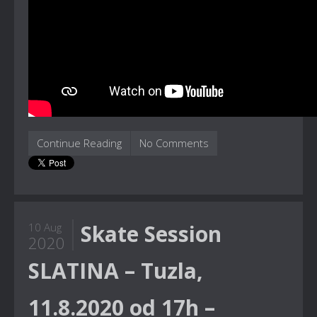
Continue Reading
No Comments
Skate Session
10 Aug
2020
SLATINA – Tuzla,
11.8.2020 od 17h –