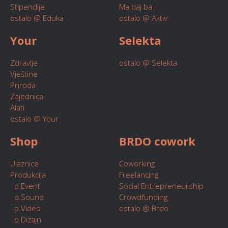
Stipendije
Ma daj ba
ostalo @ Eduka
ostalo @ Aktiv
Your
Selekta
Zdravlje
ostalo @ Selekta
Vještine
Priroda
Zajednica
Alati
ostalo @ Your
Shop
BRDO cowork
Ulaznice
Coworking
Produkcija
Freelancing
p.Event
Social Entrepreneurship
p.Sound
Crowdfunding
p.Video
ostalo @ Brdo
p.Dizajn