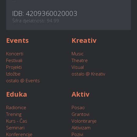
IDB: 4209360020003
Šifra djelatnosti: 94.99
Events
Kreativ
Koncerti
Music
Festivali
Theatre
Projekti
Visual
Izložbe
ostalo @ Kreativ
ostalo @ Events
Eduka
Aktiv
Radionice
Posao
Trening
Grantovi
Kurs - Čas
Volontiranje
Seminari
Aktivizam
Konferencije
Pozivi