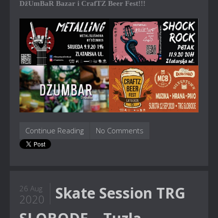
DžUmBaR Bazar i CrafTZ Beer Fest!!!
Continue Reading
No Comments
Skate Session TRG
26 Aug
2020