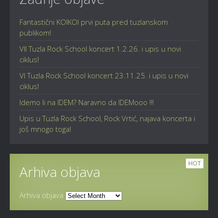
Fantastični KOIKOI prvi puta pred tuzlanskom
publikom!
VII Tuzla Rock School koncert 1.2.26. i upis u novi
ciklus!
VI Tuzla Rock School koncert 23.11.25. i upis u novi
ciklus!
Idemo li na IDEM? Naravno da IDEMooo !!!
Upis u Tuzla Rock School, Rock Vrtić, najava koncerta i
još mnogo toga!
HOT
Arhiva objava
Arhiva objava