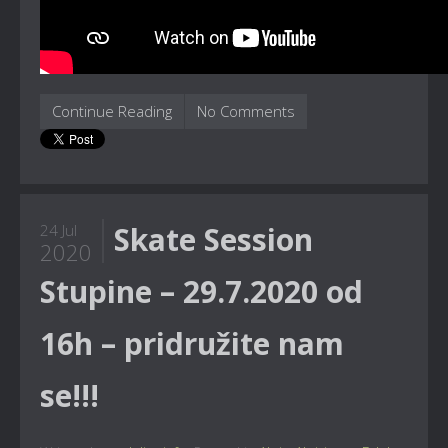
Continue Reading
No Comments
Skate Session
24 Jul
2020
Stupine – 29.7.2020 od
16h – pridružite nam
se!!!