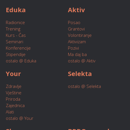
Eduka
Aktiv
Radionice
Posao
Trening
Grantovi
Kurs - Čas
Volontiranje
Seminari
Aktivizam
Konferencije
Pozivi
Stipendije
Ma daj ba
ostalo @ Eduka
ostalo @ Aktiv
Your
Selekta
Zdravlje
ostalo @ Selekta
Vještine
Priroda
Zajednica
Alati
ostalo @ Your