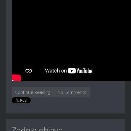
Continue Reading
No Comments
Zadnje objave