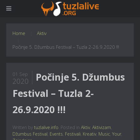
Home
Aktiv
Počinje 5. Džumbus Festival – Tuzla 2-26.9.2020 !!!
Počinje 5. Džumbus
01 Sep
2020
Festival – Tuzla 2-
26.9.2020 !!!
Written by
tuzlalive.info
. Posted in
Aktiv
,
Aktivizam
,
Džumbus Festival
,
Events
,
Festivali
,
Kreativ
,
Music
,
Your
,