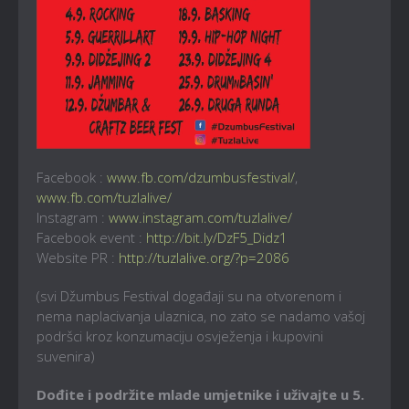
Facebook :
www.fb.com/dzumbusfestival/
,
www.fb.com/tuzlalive/
Instagram :
www.instagram.com/tuzlalive/
Facebook event :
http://bit.ly/DzF5_Didz1
Website PR :
http://tuzlalive.org/?p=2086
(svi Džumbus Festival događaji su na otvorenom i
nema naplacivanja ulaznica, no zato se nadamo vašoj
podršci kroz konzumaciju osvježenja i kupovini
suvenira)
Dođite i podržite mlade umjetnike i uživajte u 5.