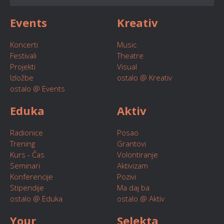
Events
Kreativ
Koncerti
Music
Festivali
Theatre
Projekti
Visual
Izložbe
ostalo @ Kreativ
ostalo @ Events
Eduka
Aktiv
Radionice
Posao
Trening
Grantovi
Kurs - Čas
Volontiranje
Seminari
Aktivizam
Konferencije
Pozivi
Stipendije
Ma daj ba
ostalo @ Eduka
ostalo @ Aktiv
Your
Selekta