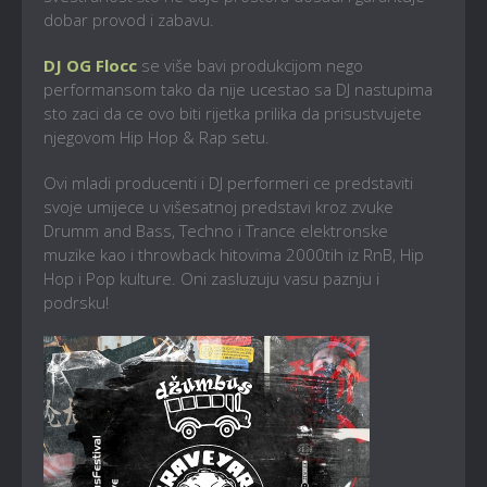
dobar provod i zabavu.
DJ OG Flocc
se više bavi produkcijom nego
performansom tako da nije ucestao sa DJ nastupima
sto zaci da ce ovo biti rijetka prilika da prisustvujete
njegovom Hip Hop & Rap setu.
Ovi mladi producenti i DJ performeri ce predstaviti
svoje umijece u višesatnoj predstavi kroz zvuke
Drumm and Bass, Techno i Trance elektronske
muzike kao i throwback hitovima 2000tih iz RnB, Hip
Hop i Pop kulture. Oni zasluzuju vasu paznju i
podrsku!