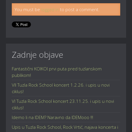
You must be
logged in
to post a comment.
Zadnje objave
Fantastični KOIKOI prvi puta pred tuzlanskom
publikom!
VII Tuzla Rock School koncert 1.2.26. i upis u novi
ciklus!
VI Tuzla Rock School koncert 23.11.25. i upis u novi
ciklus!
Idemo li na IDEM? Naravno da IDEMooo !!!
Upis u Tuzla Rock School, Rock Vrtić, najava koncerta i