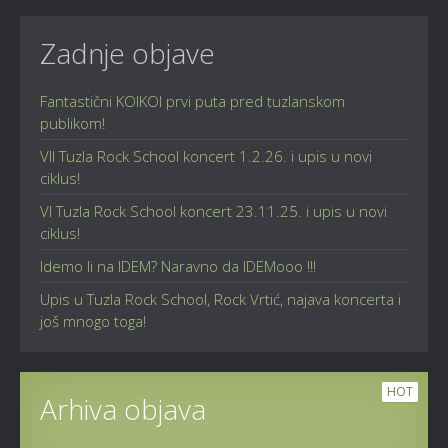
Zadnje objave
Fantastični KOIKOI prvi puta pred tuzlanskom
publikom!
VII Tuzla Rock School koncert 1.2.26. i upis u novi
ciklus!
VI Tuzla Rock School koncert 23.11.25. i upis u novi
ciklus!
Idemo li na IDEM? Naravno da IDEMooo !!!
Upis u Tuzla Rock School, Rock Vrtić, najava koncerta i
još mnogo toga!
HOT
Arhiva objava