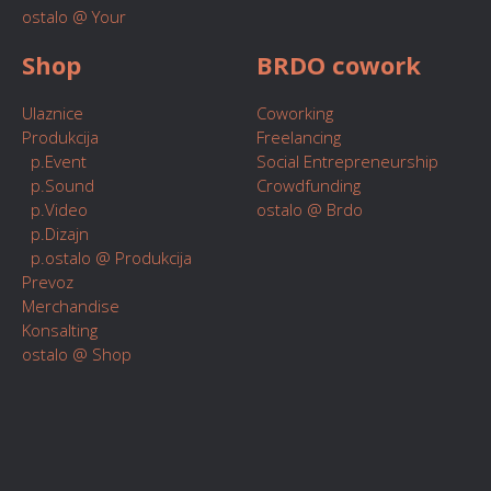
ostalo @ Your
Shop
BRDO cowork
Ulaznice
Coworking
Produkcija
Freelancing
p.Event
Social Entrepreneurship
p.Sound
Crowdfunding
p.Video
ostalo @ Brdo
p.Dizajn
p.ostalo @ Produkcija
Prevoz
Merchandise
Konsalting
ostalo @ Shop