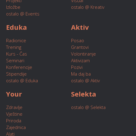
Projekti
Visual
Izložbe
ostalo @ Kreativ
ostalo @ Events
Eduka
Aktiv
Radionice
Posao
Trening
Grantovi
Kurs - Čas
Volontiranje
Seminari
Aktivizam
Konferencije
Pozivi
Stipendije
Ma daj ba
ostalo @ Eduka
ostalo @ Aktiv
Your
Selekta
Zdravlje
ostalo @ Selekta
Vještine
Priroda
Zajednica
Alati