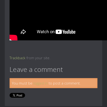
Trackback
from your site.
Leave a comment
You must be
logged in
to post a comment.