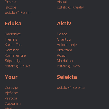
Projekti
Visual
Izložbe
ostalo @ Kreativ
ostalo @ Events
Eduka
Aktiv
Radionice
Posao
Trening
Grantovi
Kurs - Čas
Volontiranje
Seminari
Aktivizam
Konferencije
Pozivi
Stipendije
Ma daj ba
ostalo @ Eduka
ostalo @ Aktiv
Your
Selekta
Zdravlje
ostalo @ Selekta
Vještine
Priroda
Zajednica
Alati