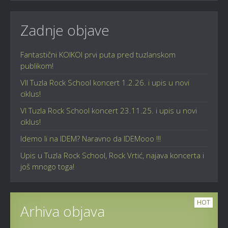
Zadnje objave
Fantastični KOIKOI prvi puta pred tuzlanskom
publikom!
VII Tuzla Rock School koncert 1.2.26. i upis u novi
ciklus!
VI Tuzla Rock School koncert 23.11.25. i upis u novi
ciklus!
Idemo li na IDEM? Naravno da IDEMooo !!!
Upis u Tuzla Rock School, Rock Vrtić, najava koncerta i
još mnogo toga!
HOT
Arhiva objava