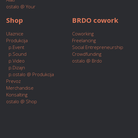
ostalo @ Your
Shop
BRDO cowork
Ulaznice
Coworking
Produkcija
Freelancing
p.Event
Social Entrepreneurship
p.Sound
Crowdfunding
p.Video
ostalo @ Brdo
p.Dizajn
p.ostalo @ Produkcija
Prevoz
Merchandise
Konsalting
ostalo @ Shop