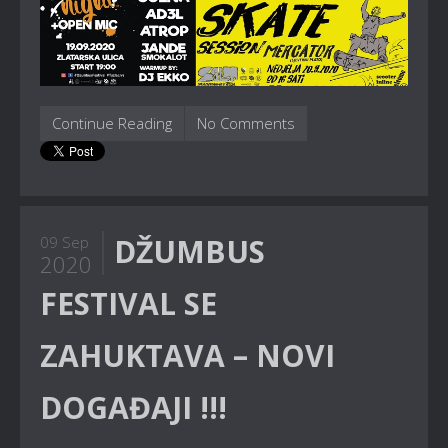
Continue Reading
No Comments
DŽUMBUS
09 Sep
2020
FESTIVAL SE
ZAHUKTAVA – NOVI
DOGAĐAJI !!!