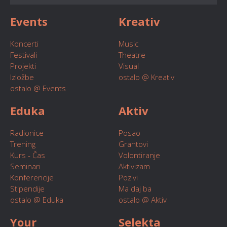
Events
Kreativ
Koncerti
Music
Festivali
Theatre
Projekti
Visual
Izložbe
ostalo @ Kreativ
ostalo @ Events
Eduka
Aktiv
Radionice
Posao
Trening
Grantovi
Kurs - Čas
Volontiranje
Seminari
Aktivizam
Konferencije
Pozivi
Stipendije
Ma daj ba
ostalo @ Eduka
ostalo @ Aktiv
Your
Selekta