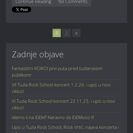
Continue Reading
No Comments
1
2
Zadnje objave
Fantastični KOIKOI prvi puta pred tuzlanskom
publikom!
VII Tuzla Rock School koncert 1.2.26. i upis u novi
ciklus!
VI Tuzla Rock School koncert 23.11.25. i upis u novi
ciklus!
Idemo li na IDEM? Naravno da IDEMooo !!!
Upis u Tuzla Rock School, Rock Vrtić, najava koncerta i