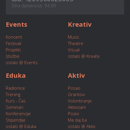
Šifra djelatnosti: 94.99
Events
Kreativ
Koncerti
Music
Festivali
Theatre
Projekti
Visual
Izložbe
ostalo @ Kreativ
ostalo @ Events
Eduka
Aktiv
Radionice
Posao
Trening
Grantovi
Kurs - Čas
Volontiranje
Seminari
Aktivizam
Konferencije
Pozivi
Stipendije
Ma daj ba
ostalo @ Eduka
ostalo @ Aktiv