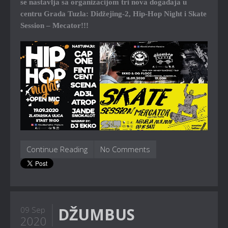
se nastavlja sa organizacijom tri nova događaja u
centru Grada Tuzla: Didžejing-2, Hip-Hop Night i Skate
Session – Mecator!!!
Continue Reading
No Comments
DŽUMBUS
09 Sep
2020