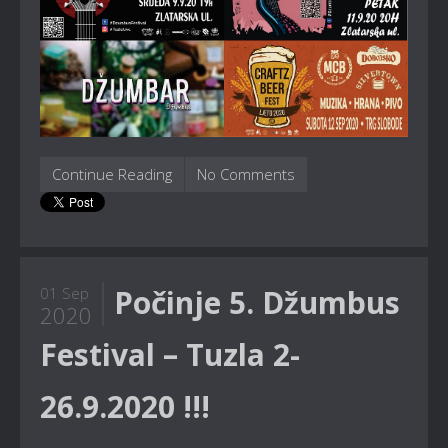
Continue Reading
No Comments
Počinje 5. Džumbus
01 Sep
2020
Festival – Tuzla 2-
26.9.2020 !!!