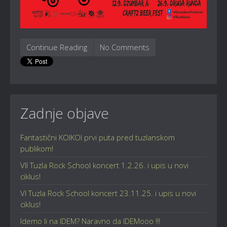
Continue Reading
No Comments
Zadnje objave
Fantastični KOIKOI prvi puta pred tuzlanskom
publikom!
VII Tuzla Rock School koncert 1.2.26. i upis u novi
ciklus!
VI Tuzla Rock School koncert 23.11.25. i upis u novi
ciklus!
Idemo li na IDEM? Naravno da IDEMooo !!!