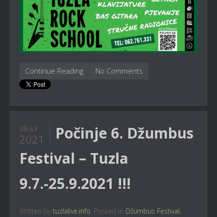
Continue Reading
No Comments
Počinje 6. Džumbus
08 Jul
2021
Festival – Tuzla
9.7.-25.9.2021 !!!
Written by
tuzlalive.info
. Posted in
Džumbus Festival
,