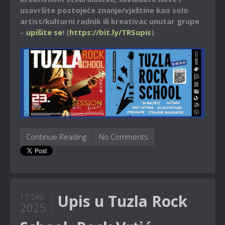
usavršite postojeće znanje/vještine kao solo
artist/kulturni radnik ili kreativac unutar grupe
–
upišite se
! (
https://bit.ly/TRSupis
)
Continue Reading
No Comments
Upis u Tuzla Rock
17 Sep
2025