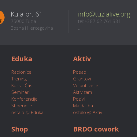
Kula br. 61
info@tuzlalive.org
75000 Tuzla
tel:+387 62 761 331
Bosna i Hercegovina
...
Eduka
Aktiv
Radionice
Posao
Trening
Grantovi
Kurs - Čas
Volontiranje
Seminari
Aktivizam
Konferencije
Pozivi
Stipendije
Ma daj ba
ostalo @ Eduka
ostalo @ Aktiv
Shop
BRDO cowork