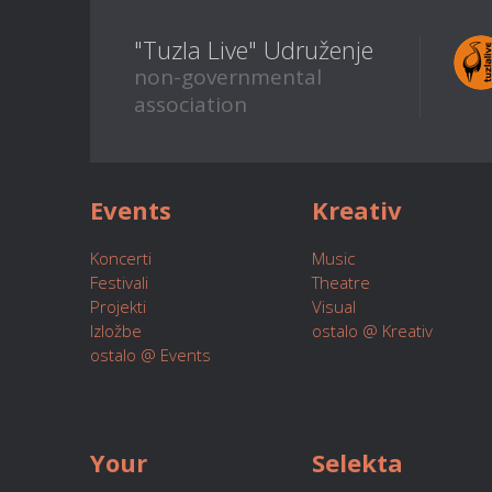
"Tuzla Live" Udruženje
non-governmental
association
Events
Kreativ
Koncerti
Music
Festivali
Theatre
Projekti
Visual
Izložbe
ostalo @ Kreativ
ostalo @ Events
Your
Selekta