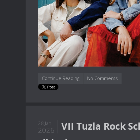
Continue Reading
No Comments
VII Tuzla Rock Sc
28 Jan
2026