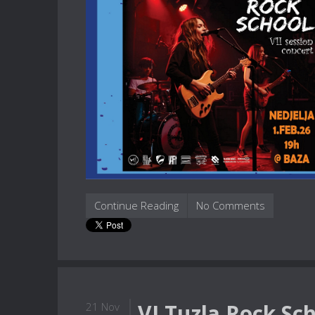
Continue Reading
No Comments
VI Tuzla Rock Sch
21 Nov