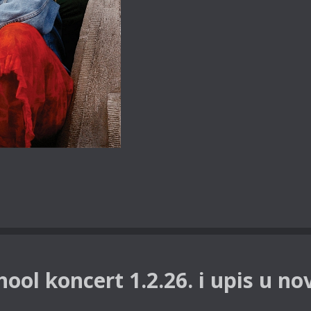
hool koncert 1.2.26. i upis u no