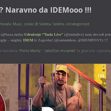
? Naravno da IDEMooo !!!
,
Kreativ
,
Music
,
ostalo @ Selekta
,
Selekta
,
Uncategorized
(@baza.tuzla)
Udruženje “Tuzla Live”
(@tuzlalive) nam dovodi jed
regije – mighty
IDEM
iz Zagreba! (@antunidem, @IDEMPOYY) !!!
te bendova “
Porto Morto
” i “
JeboTon Ansambl
” te gitariste i pjevača