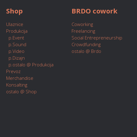
Shop
BRDO cowork
Ulaznice
Coworking
Produkcija
Freelancing
p.Event
Social Entrepreneurship
p.Sound
Crowdfunding
p.Video
ostalo @ Brdo
p.Dizajn
p.ostalo @ Produkcija
Prevoz
Merchandise
Konsalting
ostalo @ Shop