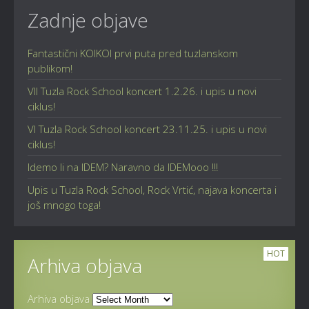
Zadnje objave
Fantastični KOIKOI prvi puta pred tuzlanskom
publikom!
VII Tuzla Rock School koncert 1.2.26. i upis u novi
ciklus!
VI Tuzla Rock School koncert 23.11.25. i upis u novi
ciklus!
Idemo li na IDEM? Naravno da IDEMooo !!!
Upis u Tuzla Rock School, Rock Vrtić, najava koncerta i
još mnogo toga!
HOT
Arhiva objava
Arhiva objava