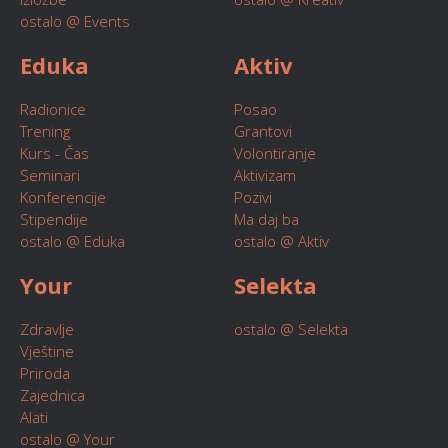
ostalo @ Events
Eduka
Aktiv
Radionice
Posao
Trening
Grantovi
Kurs - Čas
Volontiranje
Seminari
Aktivizam
Konferencije
Pozivi
Stipendije
Ma daj ba
ostalo @ Eduka
ostalo @ Aktiv
Your
Selekta
Zdravlje
ostalo @ Selekta
Vještine
Priroda
Zajednica
Alati
ostalo @ Your