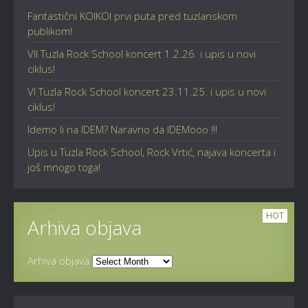
Fantastični KOIKOI prvi puta pred tuzlanskom
publikom!
VII Tuzla Rock School koncert 1.2.26. i upis u novi
ciklus!
VI Tuzla Rock School koncert 23.11.25. i upis u novi
ciklus!
Idemo li na IDEM? Naravno da IDEMooo !!!
Upis u Tuzla Rock School, Rock Vrtić, najava koncerta i
još mnogo toga!
HOT
Arhiva objava
Arhiva objava