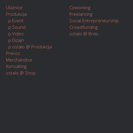
Ulaznice
Coworking
Produkcija
Freelancing
p.Event
Social Entrepreneurship
p.Sound
Crowdfunding
p.Video
ostalo @ Brdo
p.Dizajn
p.ostalo @ Produkcija
Prevoz
Merchandise
Konsalting
ostalo @ Shop