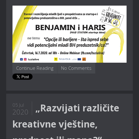
Continue Reading
No Comments
„Razvijati različite
05 Jul
2020
kreativne vještine,