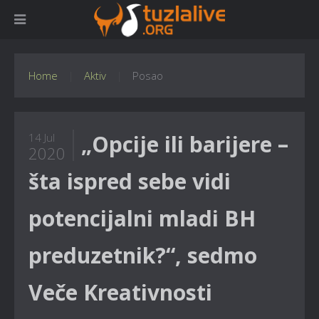
Home
Aktiv
Posao
„Opcije ili barijere –
14 Jul
2020
šta ispred sebe vidi
potencijalni mladi BH
preduzetnik?“, sedmo
Veče Kreativnosti