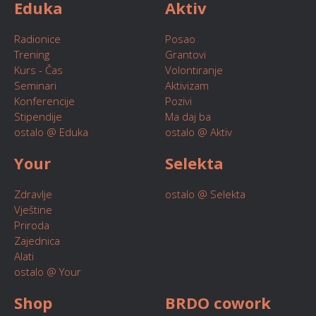
Eduka
Aktiv
Radionice
Posao
Trening
Grantovi
Kurs - Čas
Volontiranje
Seminari
Aktivizam
Konferencije
Pozivi
Stipendije
Ma daj ba
ostalo @ Eduka
ostalo @ Aktiv
Your
Selekta
Zdravlje
ostalo @ Selekta
Vještine
Priroda
Zajednica
Alati
ostalo @ Your
Shop
BRDO cowork