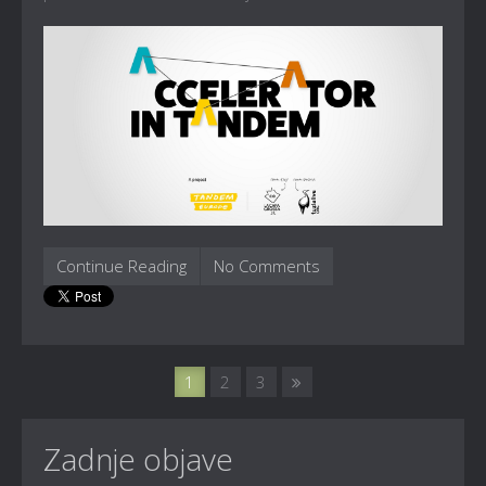
Continue Reading
No Comments
1
2
3
Zadnje objave