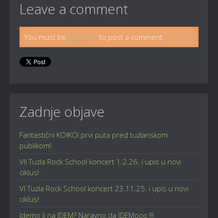
Leave a comment
You must be
logged in
to post a comment.
Zadnje objave
Fantastični KOIKOI prvi puta pred tuzlanskom
publikom!
VII Tuzla Rock School koncert 1.2.26. i upis u novi
ciklus!
VI Tuzla Rock School koncert 23.11.25. i upis u novi
ciklus!
Idemo li na IDEM? Naravno da IDEMooo !!!