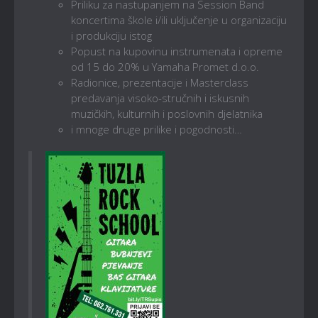
Priliku za nastupanjem na Session Band
koncertima škole i/ili uključenje u organizaciju
i produkciju istog
Popust na kupovinu instrumenata i opreme
od 15 do 20% u Yamaha Promet d.o.o.
Radionice, prezentacije i Masterclass
predavanja visoko-stručnih i iskusnih
muzičkih, kulturnih i poslovnih djelatnika
i mnoge druge prilike i pogodnosti…