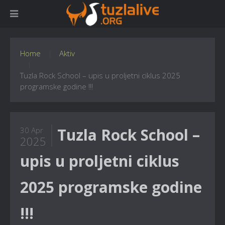
Home
Aktiv
Tuzla Rock School – upis u proljetni ciklus 2025
programske godine !!!
Tuzla Rock School –
30 Apr
2025
upis u proljetni ciklus
2025 programske godine
!!!