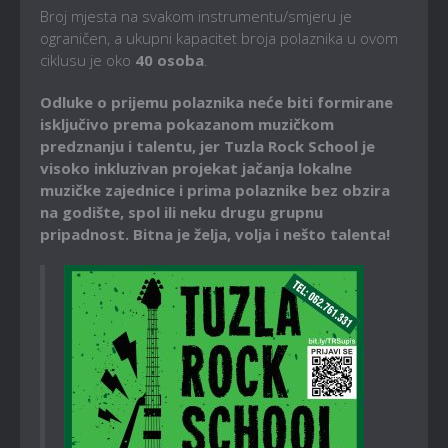
Broj mjesta na svakom instrumentu/smjeru je
ograničen, a ukupni kapacitet broja polaznika u ovom
ciklusu je oko
40 osoba
.
Odluke o prijemu polaznika neće biti formirane
isključivo prema pokazanom muzičkom
predznanju i talentu, jer Tuzla Rock School je
visoko inkluzivan projekat jačanja lokalne
muzičke zajednice i prima polaznike bez obzira
na godište, spol ili neku drugu grupnu
pripadnost. Bitna je želja, volja i nešto talenta!