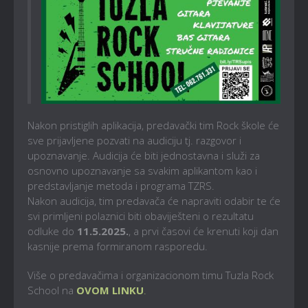
Nakon pristiglih aplikacija, predavački tim Rock škole će
sve prijavljene pozvati na audiciju tj. razgovor i
upoznavanje. Audicija će biti jednostavna i služi za
osnovno upoznavanje sa svakim aplikantom kao i
predstavljanje metoda i programa TZRS.
Nakon audicija, tim predavača će napraviti odabir te će
svi primljeni polaznici biti obaviješteni o rezultatu
odluke do
11.5.2025.
, a prvi časovi će krenuti koji dan
kasnije prema formiranom rasporedu.
Više o predavačima i organizacionom timu Tuzla Rock
School na
OVOM LINKU
.