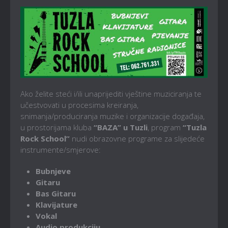
Ako želite steći i/ili unaprijediti vještine muziciranja te
učestvovati u procesima kreiranja,
snimanja/produciranja muzike i organizacije događaja,
u prostorijama kluba
“BAZA” u Tuzli
, program
“Tuzla
Rock School”
nudi obrazovne programe za slijedeće
instrumente/smjerove:
Bubnjeve
Gitaru
Bas Gitaru
Klavijature
Vokal
Audio produkciju