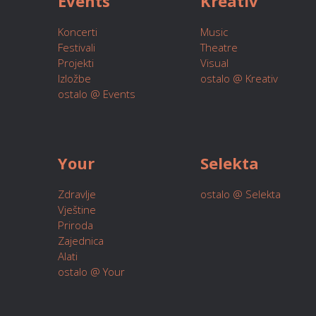
Events
Kreativ
Koncerti
Music
Festivali
Theatre
Projekti
Visual
Izložbe
ostalo @ Kreativ
ostalo @ Events
Your
Selekta
Zdravlje
ostalo @ Selekta
Vještine
Priroda
Zajednica
Alati
ostalo @ Your