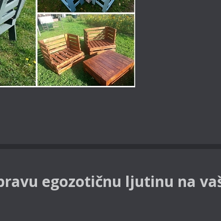
pravu egozotičnu ljutinu na va