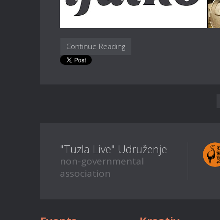
Continue Reading
"Tuzla Live" Udruženje
non-governmental
association