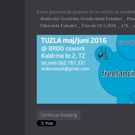
Kraće prezentacije projekta će se održati na fakultet
– Rudarsko Geološko Građevinski Fakultet _ Pone
– Filozofski Fakultet _ Utorak 24.5.2016 _ 17h _ u
Continue Reading