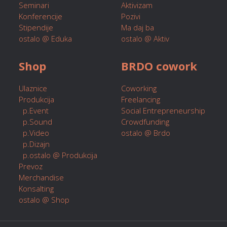
Seminari
Aktivizam
Konferencije
Pozivi
Stipendije
Ma daj ba
ostalo @ Eduka
ostalo @ Aktiv
Shop
BRDO cowork
Ulaznice
Coworking
Produkcija
Freelancing
p.Event
Social Entrepreneurship
p.Sound
Crowdfunding
p.Video
ostalo @ Brdo
p.Dizajn
p.ostalo @ Produkcija
Prevoz
Merchandise
Konsalting
ostalo @ Shop