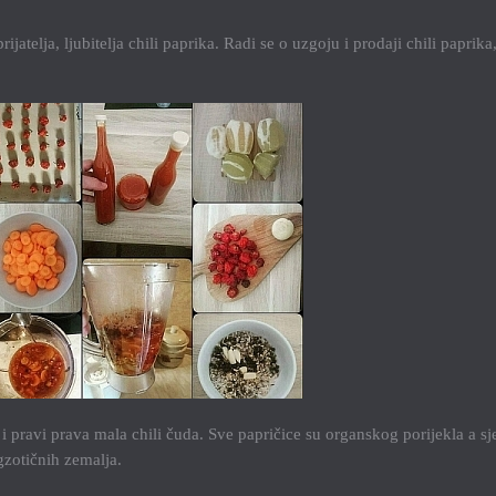
jatelja, ljubitelja chili paprika. Radi se o uzgoju i prodaji chili paprika
i pravi prava mala chili čuda. Sve papričice su organskog porijekla a s
egzotičnih zemalja.