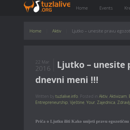
Home
Events
Kr
Home
Aktiv
Ljutko – unesite pravu egozoti
Ljutko – unesite 
22 Mar
2016
dnevni meni !!!
Written by
tuzlalive.info
. Posted in
Aktiv
,
Aktivizam
,
Entrepreneurship
,
Vještine
,
Your
,
Zajednica
,
Zdravl
Priča o Ljutku iliti Kako unijeti pravu egozotičnu