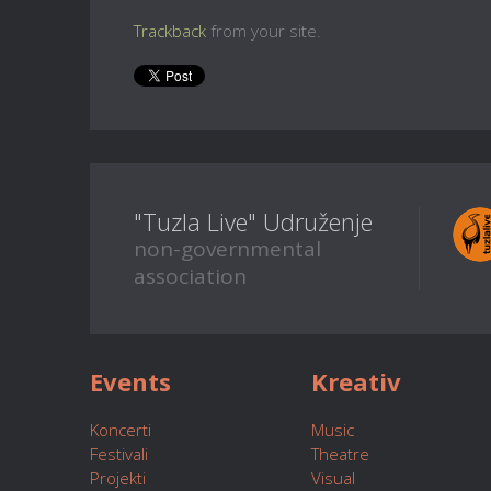
Trackback
from your site.
"Tuzla Live" Udruženje
non-governmental
association
Events
Kreativ
Koncerti
Music
Festivali
Theatre
Projekti
Visual