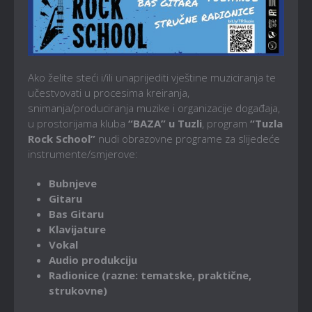
Ako želite steći i/ili unaprijediti vještine muziciranja te
učestvovati u procesima kreiranja,
snimanja/produciranja muzike i organizacije događaja,
u prostorijama kluba
“BAZA” u Tuzli
, program
“Tuzla
Rock School”
nudi obrazovne programe za slijedeće
instrumente/smjerove:
Bubnjeve
Gitaru
Bas Gitaru
Klavijature
Vokal
Audio produkciju
Radionice (razne: tematske, praktične,
strukovne)