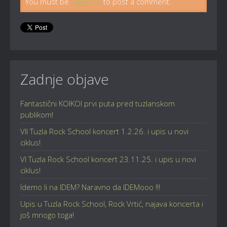
You must be
logged in
to post a comment.
Zadnje objave
Fantastični KOIKOI prvi puta pred tuzlanskom
publikom!
VII Tuzla Rock School koncert 1.2.26. i upis u novi
ciklus!
VI Tuzla Rock School koncert 23.11.25. i upis u novi
ciklus!
Idemo li na IDEM? Naravno da IDEMooo !!!
Upis u Tuzla Rock School, Rock Vrtić, najava koncerta i
još mnogo toga!