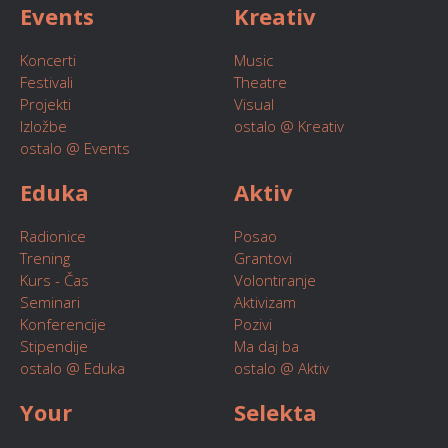
Events
Kreativ
Koncerti
Music
Festivali
Theatre
Projekti
Visual
Izložbe
ostalo @ Kreativ
ostalo @ Events
Eduka
Aktiv
Radionice
Posao
Trening
Grantovi
Kurs - Čas
Volontiranje
Seminari
Aktivizam
Konferencije
Pozivi
Stipendije
Ma daj ba
ostalo @ Eduka
ostalo @ Aktiv
Your
Selekta