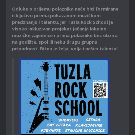
Odluke o prijemu polaznika neće biti formirane
isključivo prema pokazanom muzičkom
predznanju i talentu, jer Tuzla Rock School je
visoko inkluzivan projekat jačanja lokalne
muzičke zajednice i prima polaznike bez obzira
na godište, spol ili neku drugu grupnu
pripadnost. Bitna je želja, volja i nešto talenta!