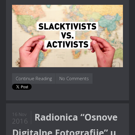
Continue Reading
No Comments
Radionica “Osnove
16 Nov
2016
Digitalne Fotografije” u