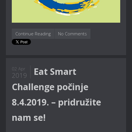
Continue Reading
No Comments
Eat Smart
02 Apr
2019
Challenge počinje
8.4.2019. – pridružite
nam se!