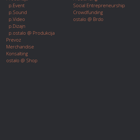
p.Event
Social Entrepreneurship
p.Sound
Crowdfunding
p.Video
ostalo @ Brdo
p.Dizajn
p.ostalo @ Produkcija
Prevoz
Merchandise
Konsalting
ostalo @ Shop