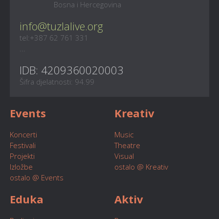
Bosna i Hercegovina
info@tuzlalive.org
tel:+387 62 761 331
...
IDB: 4209360020003
Šifra djelatnosti: 94.99
Events
Kreativ
Koncerti
Music
Festivali
Theatre
Projekti
Visual
Izložbe
ostalo @ Kreativ
ostalo @ Events
Eduka
Aktiv