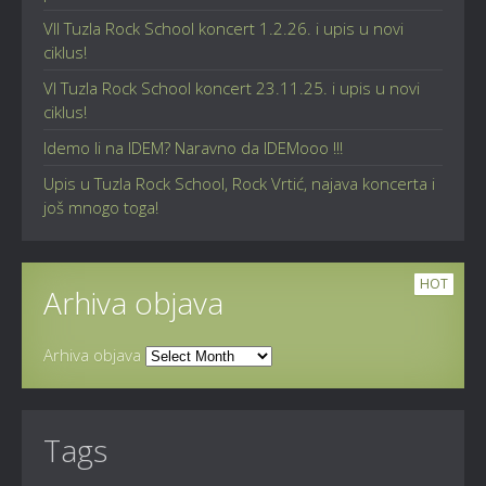
VII Tuzla Rock School koncert 1.2.26. i upis u novi
ciklus!
VI Tuzla Rock School koncert 23.11.25. i upis u novi
ciklus!
Idemo li na IDEM? Naravno da IDEMooo !!!
Upis u Tuzla Rock School, Rock Vrtić, najava koncerta i
još mnogo toga!
HOT
Arhiva objava
Arhiva objava
Tags