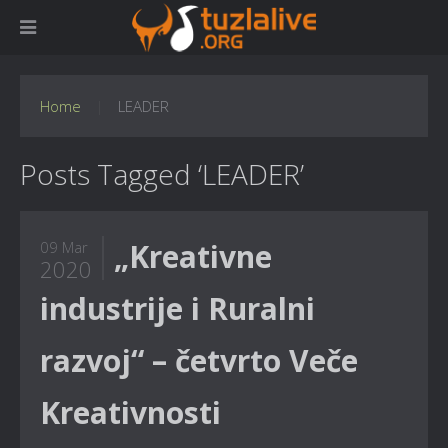
Home
LEADER
Posts Tagged ‘LEADER’
„Kreativne
09 Mar
2020
industrije i Ruralni
razvoj“ – četvrto Veče
Kreativnosti