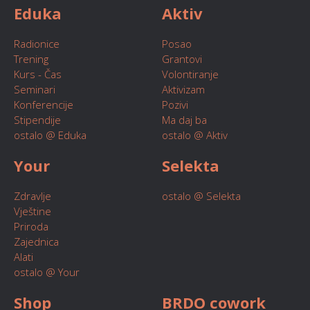
Eduka
Aktiv
Radionice
Posao
Trening
Grantovi
Kurs - Čas
Volontiranje
Seminari
Aktivizam
Konferencije
Pozivi
Stipendije
Ma daj ba
ostalo @ Eduka
ostalo @ Aktiv
Your
Selekta
Zdravlje
ostalo @ Selekta
Vještine
Priroda
Zajednica
Alati
ostalo @ Your
Shop
BRDO cowork