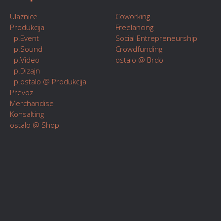
Ulaznice
Coworking
Produkcija
Freelancing
p.Event
Social Entrepreneurship
p.Sound
Crowdfunding
p.Video
ostalo @ Brdo
p.Dizajn
p.ostalo @ Produkcija
Prevoz
Merchandise
Konsalting
ostalo @ Shop