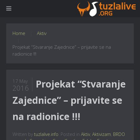
Home
Aktiv
Projekat “Stvaranje Zajednice” – prijavite se na
radionice !!!
Projekat “Stvaranje
17 May
2016
Zajednice” – prijavite se
na radionice !!!
Written by
tuzlalive.info
. Posted in
Aktiv
,
Aktivizam
,
BRDO