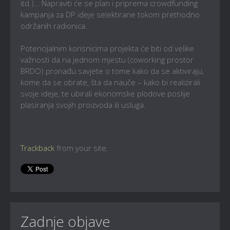
itd.)… Napraviti će se plan i priprema crowdfunding
kampanja za DP ideje selektirane tokom prethodno
održanih radionica.
Potencijalnim korisnicima projekta će biti od velike
važnosti da na jednom mjestu (coworking prostor
BRDO) pronađu savjete o tome kako da se aktiviraju,
kome da se obrate, šta da nauče – kako bi realizirali
svoje ideje, te ubirali ekonomske plodove poslije
plasiranja svojih proizvoda ili usluga.
Trackback
from your site.
Zadnje objave