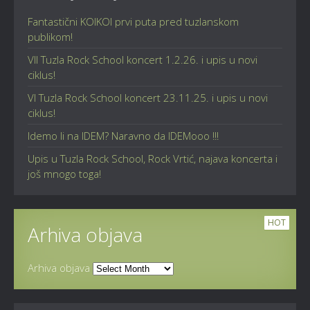
Fantastični KOIKOI prvi puta pred tuzlanskom
publikom!
VII Tuzla Rock School koncert 1.2.26. i upis u novi
ciklus!
VI Tuzla Rock School koncert 23.11.25. i upis u novi
ciklus!
Idemo li na IDEM? Naravno da IDEMooo !!!
Upis u Tuzla Rock School, Rock Vrtić, najava koncerta i
još mnogo toga!
HOT
Arhiva objava
Arhiva objava