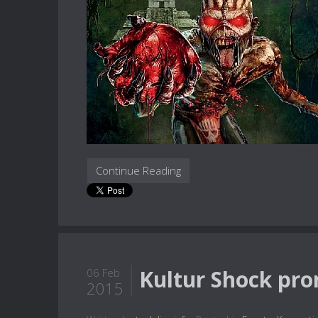
Continue Reading
Kultur Shock pro
06 Feb
2015