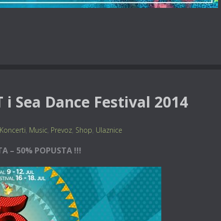
T i Sea Dance Festival 2014
Koncerti
,
Music
,
Prevoz
,
Shop
,
Ulaznice
A – 50% POPUSTA !!!