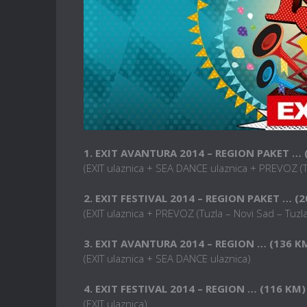
1. EXIT AVANTURA 2014 – REGION PAKET … 
(EXIT ulaznica + SEA DANCE ulaznica + PREVOZ 
2. EXIT FESTIVAL 2014 – REGION PAKET … (
(EXIT ulaznica + PREVOZ (Tuzla – Novi Sad – Tuzl
3. EXIT AVANTURA 2014 – REGION … (136 K
(EXIT ulaznica + SEA DANCE ulaznica)
4. EXIT FESTIVAL 2014 – REGION … (116 KM)
(EXIT ulaznica)