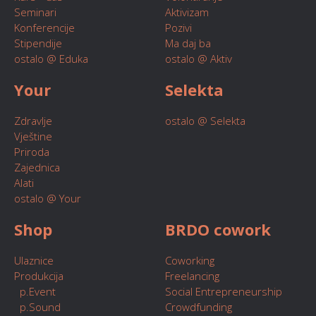
Seminari
Aktivizam
Konferencije
Pozivi
Stipendije
Ma daj ba
ostalo @ Eduka
ostalo @ Aktiv
Your
Selekta
Zdravlje
ostalo @ Selekta
Vještine
Priroda
Zajednica
Alati
ostalo @ Your
Shop
BRDO cowork
Ulaznice
Coworking
Produkcija
Freelancing
p.Event
Social Entrepreneurship
p.Sound
Crowdfunding