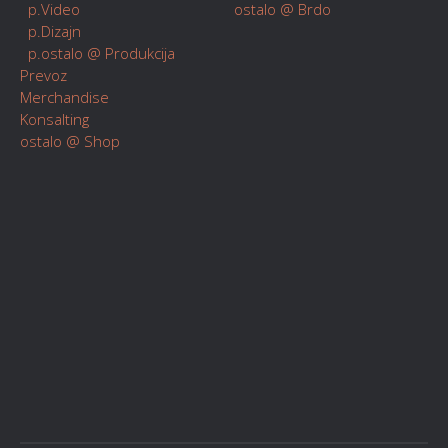
p.Video
ostalo @ Brdo
p.Dizajn
p.ostalo @ Produkcija
Prevoz
Merchandise
Konsalting
ostalo @ Shop