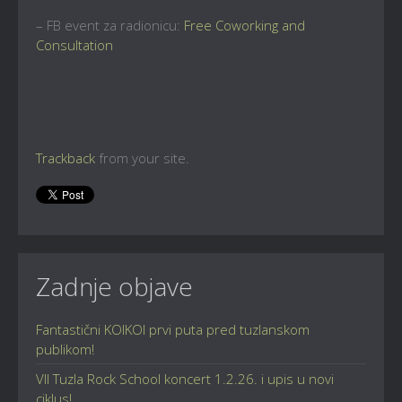
– FB event za radionicu:
Free Coworking and
Consultation
Trackback
from your site.
Zadnje objave
Fantastični KOIKOI prvi puta pred tuzlanskom
publikom!
VII Tuzla Rock School koncert 1.2.26. i upis u novi
ciklus!