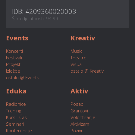
IDB: 4209360020003
Šifra djelatnosti: 94.99
Events
Kreativ
Koncerti
Music
Festivali
Theatre
Projekti
Visual
Izložbe
ostalo @ Kreativ
ostalo @ Events
Eduka
Aktiv
Radionice
Posao
Trening
Grantovi
Kurs - Čas
Volontiranje
Seminari
Aktivizam
Konferencije
Pozivi