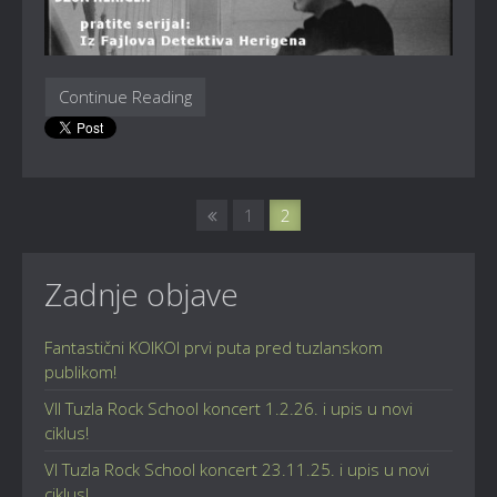
Continue Reading
1
2
Zadnje objave
Fantastični KOIKOI prvi puta pred tuzlanskom
publikom!
VII Tuzla Rock School koncert 1.2.26. i upis u novi
ciklus!
VI Tuzla Rock School koncert 23.11.25. i upis u novi
ciklus!