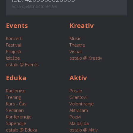
Šifra djelatnosti: 94.99
Events
Kreativ
Koncerti
Music
Festivali
Theatre
Projekti
Visual
Izložbe
ostalo @ Kreativ
ostalo @ Events
Eduka
Aktiv
Radionice
Posao
Trening
Grantovi
Kurs - Čas
Volontiranje
Seminari
Aktivizam
Konferencije
Pozivi
Stipendije
Ma daj ba
ostalo @ Eduka
ostalo @ Aktiv