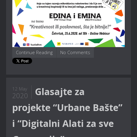
Continue Reading
No Comments
Glasajte za
12 May
2020
projekte “Urbane Bašte”
i “Digitalni Alati za sve