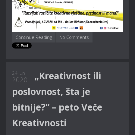
Continue Reading
No Comments
„Kreativnost ili
24 Jun
2020
poslovnost, šta je
bitnije?“ – peto Veče
Kreativnosti