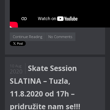
Continue Reading
No Comments
Skate Session
10 Aug
2020
SLATINA – Tuzla,
11.8.2020 od 17h –
pridružite nam se!!!