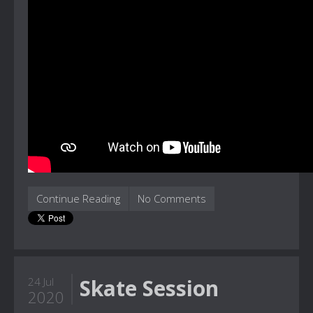
Continue Reading
No Comments
Skate Session
24 Jul
2020