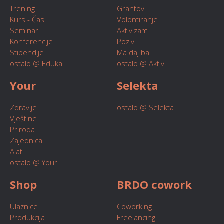
Trening
Grantovi
Kurs - Čas
Volontiranje
Seminari
Aktivizam
Konferencije
Pozivi
Stipendije
Ma daj ba
ostalo @ Eduka
ostalo @ Aktiv
Your
Selekta
Zdravlje
ostalo @ Selekta
Vještine
Priroda
Zajednica
Alati
ostalo @ Your
Shop
BRDO cowork
Ulaznice
Coworking
Produkcija
Freelancing