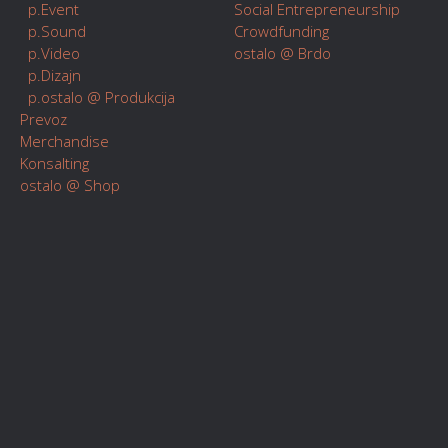
p.Event
Social Entrepreneurship
p.Sound
Crowdfunding
p.Video
ostalo @ Brdo
p.Dizajn
p.ostalo @ Produkcija
Prevoz
Merchandise
Konsalting
ostalo @ Shop