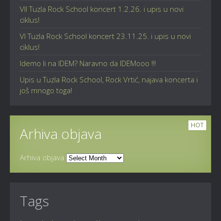
VII Tuzla Rock School koncert 1.2.26. i upis u novi
ciklus!
VI Tuzla Rock School koncert 23.11.25. i upis u novi
ciklus!
Idemo li na IDEM? Naravno da IDEMooo !!!
Upis u Tuzla Rock School, Rock Vrtić, najava koncerta i
još mnogo toga!
HOT
Arhiva objava
Arhiva objava
Tags