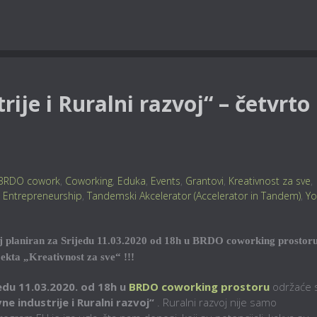
rije i Ruralni razvoj“ – četvrto
BRDO cowork
,
Coworking
,
Eduka
,
Events
,
Grantovi
,
Kreativnost za sve
,
l Entrepreneurship
,
Tandemski Akcelerator (Accelerator in Tandem)
,
Yo
j planiran za Srijedu 11.03.2020 od 18h u BRDO coworking prostoru
jekta „Kreativnost za sve“ !!!
edu 11.03.2020. od 18h u
BRDO coworking prostoru
održaće 
ne industrije i Ruralni razvoj“
. Ruralni razvoj nije samo