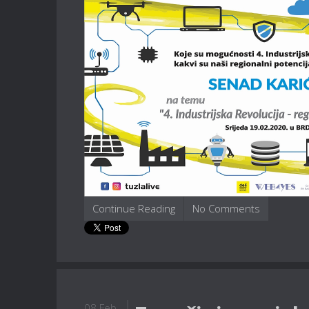
Continue Reading
No Comments
08 Feb