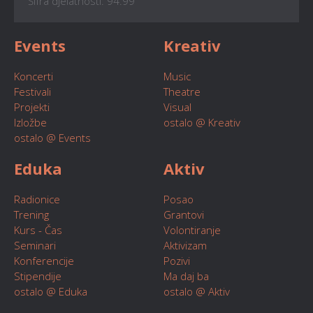
Šifra djelatnosti: 94.99
Events
Kreativ
Koncerti
Music
Festivali
Theatre
Projekti
Visual
Izložbe
ostalo @ Kreativ
ostalo @ Events
Eduka
Aktiv
Radionice
Posao
Trening
Grantovi
Kurs - Čas
Volontiranje
Seminari
Aktivizam
Konferencije
Pozivi
Stipendije
Ma daj ba
ostalo @ Eduka
ostalo @ Aktiv