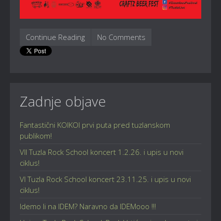
Continue Reading
No Comments
Zadnje objave
Fantastični KOIKOI prvi puta pred tuzlanskom
publikom!
VII Tuzla Rock School koncert 1.2.26. i upis u novi
ciklus!
VI Tuzla Rock School koncert 23.11.25. i upis u novi
ciklus!
Idemo li na IDEM? Naravno da IDEMooo !!!