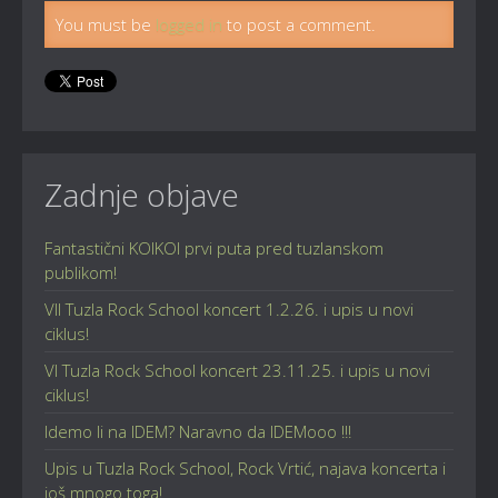
You must be
logged in
to post a comment.
Zadnje objave
Fantastični KOIKOI prvi puta pred tuzlanskom
publikom!
VII Tuzla Rock School koncert 1.2.26. i upis u novi
ciklus!
VI Tuzla Rock School koncert 23.11.25. i upis u novi
ciklus!
Idemo li na IDEM? Naravno da IDEMooo !!!
Upis u Tuzla Rock School, Rock Vrtić, najava koncerta i
još mnogo toga!