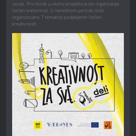
sesije. Prvi korak u okviru projekta jeste organizacija
Večeri kretivnosti. U narednom periodu biće
organizovano 7 tematski podijeljenih Večeri
kreativnosti.