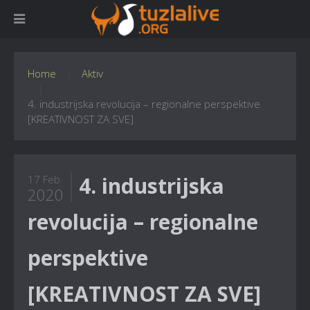
Home
Aktiv
4. industrijska revolucija – regionalne perspektive
[KREATIVNOST ZA SVE]
4. industrijska
17 Feb
2020
revolucija – regionalne
perspektive
[KREATIVNOST ZA SVE]