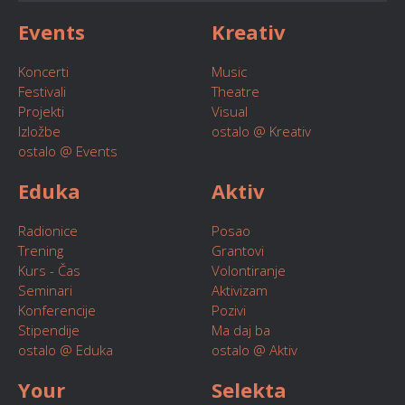
Events
Kreativ
Koncerti
Music
Festivali
Theatre
Projekti
Visual
Izložbe
ostalo @ Kreativ
ostalo @ Events
Eduka
Aktiv
Radionice
Posao
Trening
Grantovi
Kurs - Čas
Volontiranje
Seminari
Aktivizam
Konferencije
Pozivi
Stipendije
Ma daj ba
ostalo @ Eduka
ostalo @ Aktiv
Your
Selekta