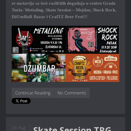
se nastavlja sa šest različitih događaja u centru Grada
Tuzla: Mettaling, Skate Session – Mejdan, Shock Rock,
DžUmBaR Bazar i CrafTZ Beer Fest!!!
Continue Reading
No Comments
Skate Session TRG
26 Aug