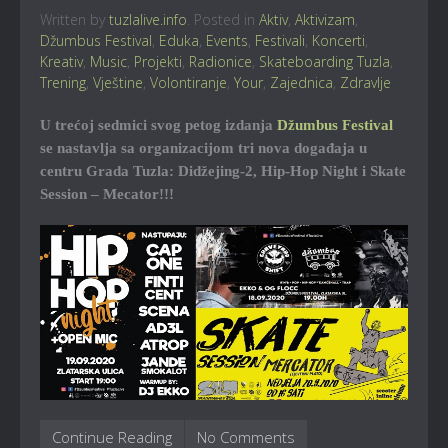
Written by
tuzlalive.info
. Posted in
Aktiv
,
Aktivizam
,
Džumbus Festival
,
Eduka
,
Events
,
Festivali
,
Koncerti
,
Kreativ
,
Music
,
Projekti
,
Radionice
,
Skateboarding Tuzla
,
Trening
,
Vještine
,
Volontiranje
,
Your
,
Zajednica
,
Zdravlje
U trećoj sedmici svog petog izdanja
Džumbus Festival
se nastavlja sa organizacijom tri nova događaja u
centru Grada Tuzla: Didžejing-2, Hip-Hop Night i Skate
Session – Mecator!!!
Continue Reading
No Comments