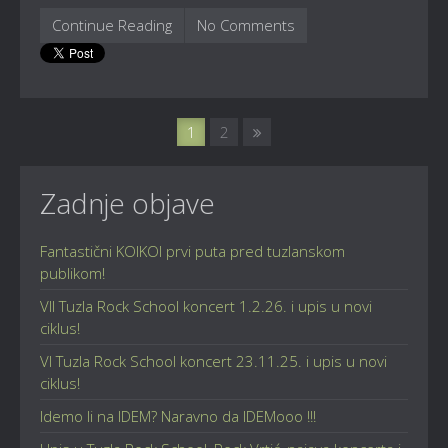
Continue Reading
No Comments
1
2
Zadnje objave
Fantastični KOIKOI prvi puta pred tuzlanskom
publikom!
VII Tuzla Rock School koncert 1.2.26. i upis u novi
ciklus!
VI Tuzla Rock School koncert 23.11.25. i upis u novi
ciklus!
Idemo li na IDEM? Naravno da IDEMooo !!!