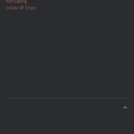
Konsalting
ostalo @ Shop