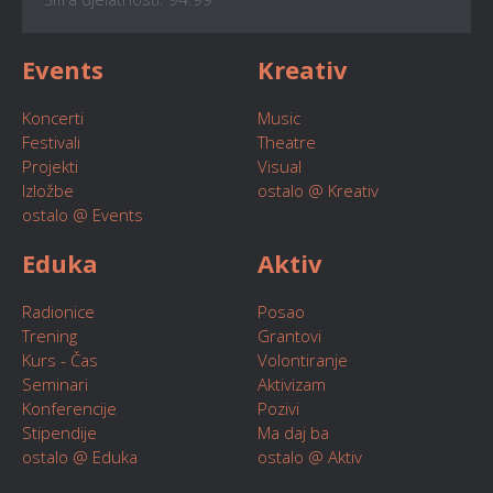
Events
Kreativ
Koncerti
Music
Festivali
Theatre
Projekti
Visual
Izložbe
ostalo @ Kreativ
ostalo @ Events
Eduka
Aktiv
Radionice
Posao
Trening
Grantovi
Kurs - Čas
Volontiranje
Seminari
Aktivizam
Konferencije
Pozivi
Stipendije
Ma daj ba
ostalo @ Eduka
ostalo @ Aktiv