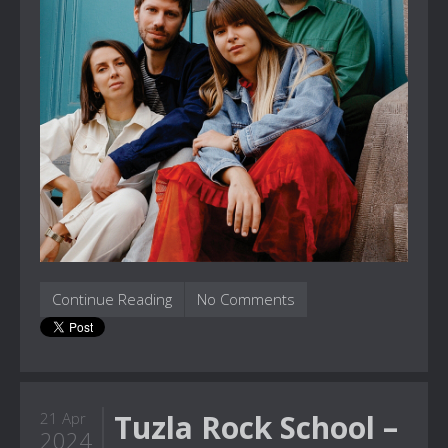
Continue Reading
No Comments
Tuzla Rock School –
21 Apr
2024