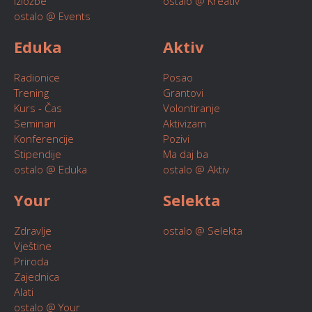
Izložbe
ostalo @ Kreativ
ostalo @ Events
Eduka
Aktiv
Radionice
Posao
Trening
Grantovi
Kurs - Čas
Volontiranje
Seminari
Aktivizam
Konferencije
Pozivi
Stipendije
Ma daj ba
ostalo @ Eduka
ostalo @ Aktiv
Your
Selekta
Zdravlje
ostalo @ Selekta
Vještine
Priroda
Zajednica
Alati
ostalo @ Your