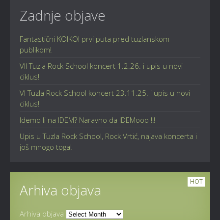
Zadnje objave
Fantastični KOIKOI prvi puta pred tuzlanskom
publikom!
VII Tuzla Rock School koncert 1.2.26. i upis u novi
ciklus!
VI Tuzla Rock School koncert 23.11.25. i upis u novi
ciklus!
Idemo li na IDEM? Naravno da IDEMooo !!!
Upis u Tuzla Rock School, Rock Vrtić, najava koncerta i
još mnogo toga!
HOT
Arhiva objava
Arhiva objava