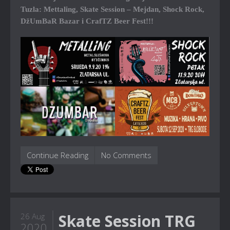
Tuzla: Mettaling, Skate Session – Mejdan, Shock Rock,
DžUmBaR Bazar i CrafTZ Beer Fest!!!
Continue Reading
No Comments
Skate Session TRG
26 Aug
2020