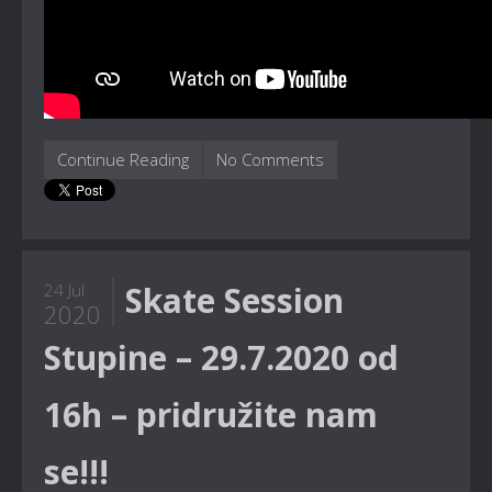
Continue Reading
No Comments
Skate Session
24 Jul
2020
Stupine – 29.7.2020 od
16h – pridružite nam
se!!!