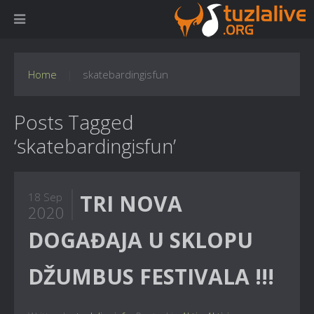
Home
skatebardingisfun
Posts Tagged
‘skatebardingisfun’
TRI NOVA
18 Sep
2020
DOGAĐAJA U SKLOPU
DŽUMBUS FESTIVALA !!!