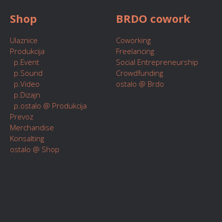
Shop
BRDO cowork
Ulaznice
Coworking
Produkcija
Freelancing
p.Event
Social Entrepreneurship
p.Sound
Crowdfunding
p.Video
ostalo @ Brdo
p.Dizajn
p.ostalo @ Produkcija
Prevoz
Merchandise
Konsalting
ostalo @ Shop