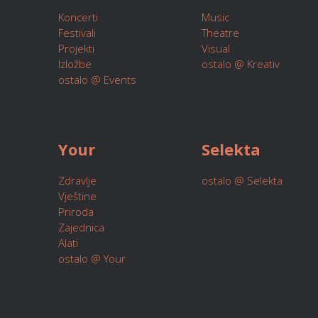
Koncerti
Music
Festivali
Theatre
Projekti
Visual
Izložbe
ostalo @ Kreativ
ostalo @ Events
Your
Selekta
Zdravlje
ostalo @ Selekta
Vještine
Priroda
Zajednica
Alati
ostalo @ Your