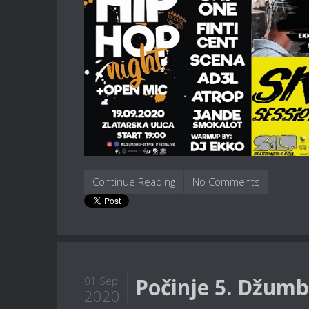
Continue Reading
No Comments
Počinje 5. Džumbu
01 Sep
2020