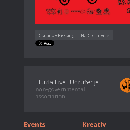
Continue Reading
No Comments
"Tuzla Live" Udruženje
non-governmental
association
Events
Kreativ