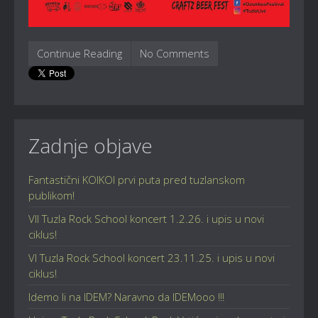
Continue Reading
No Comments
Zadnje objave
Fantastični KOIKOI prvi puta pred tuzlanskom
publikom!
VII Tuzla Rock School koncert 1.2.26. i upis u novi
ciklus!
VI Tuzla Rock School koncert 23.11.25. i upis u novi
ciklus!
Idemo li na IDEM? Naravno da IDEMooo !!!