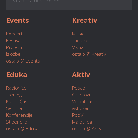
Šifra djelatnosti: 94.99
Events
Kreativ
Koncerti
Music
Festivali
Theatre
Projekti
Visual
Izložbe
ostalo @ Kreativ
ostalo @ Events
Eduka
Aktiv
Radionice
Posao
Trening
Grantovi
Kurs - Čas
Volontiranje
Seminari
Aktivizam
Konferencije
Pozivi
Stipendije
Ma daj ba
ostalo @ Eduka
ostalo @ Aktiv