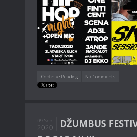
Continue Reading
No Comments
DŽUMBUS FESTIV
09 Sep
2020