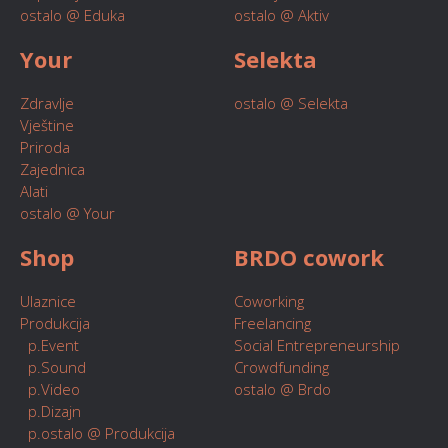
ostalo @ Eduka
ostalo @ Aktiv
Your
Selekta
Zdravlje
ostalo @ Selekta
Vještine
Priroda
Zajednica
Alati
ostalo @ Your
Shop
BRDO cowork
Ulaznice
Coworking
Produkcija
Freelancing
p.Event
Social Entrepreneurship
p.Sound
Crowdfunding
p.Video
ostalo @ Brdo
p.Dizajn
p.ostalo @ Produkcija