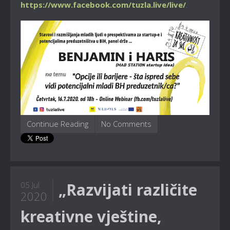
https://www.facebook.com/tuzla.live/live/
.
Continue Reading
No Comments
„Razvijati različite
05 Jul
2020
kreativne vještine,