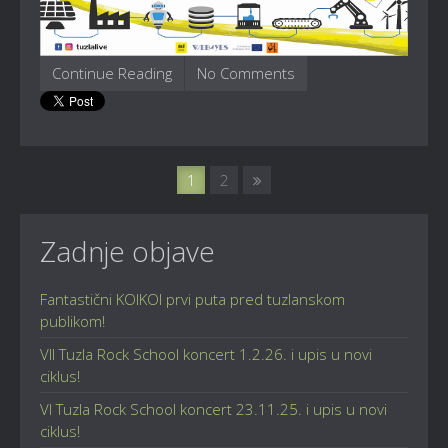
Continue Reading
No Comments
1
2
Zadnje objave
Fantastični KOIKOI prvi puta pred tuzlanskom
publikom!
VII Tuzla Rock School koncert 1.2.26. i upis u novi
ciklus!
VI Tuzla Rock School koncert 23.11.25. i upis u novi
ciklus!