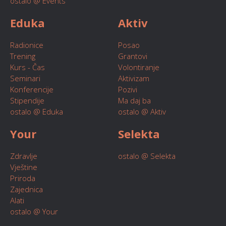
ostalo @ Events
Eduka
Aktiv
Radionice
Posao
Trening
Grantovi
Kurs - Čas
Volontiranje
Seminari
Aktivizam
Konferencije
Pozivi
Stipendije
Ma daj ba
ostalo @ Eduka
ostalo @ Aktiv
Your
Selekta
Zdravlje
ostalo @ Selekta
Vještine
Priroda
Zajednica
Alati
ostalo @ Your