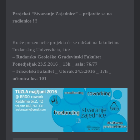
Projekat “Stvaranje Zajednice” – prijavite se na
radionice !!!
Kraće prezentacije projekta će se održati na fakultetima
Tuzlanskog Univerziteta, i to:
– Rudarsko Geološko Građevinski Fakultet _
Ponedjeljak 23.5.2016 _ 13h _ sala: 76/77
– Filozofski Fakultet _ Utorak 24.5.2016 _ 17h _
učionica br.: 101