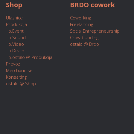
Shop
BRDO cowork
Ulaznice
Coworking
Produkcija
Freelancing
p.Event
Social Entrepreneurship
p.Sound
Crowdfunding
p.Video
ostalo @ Brdo
p.Dizajn
p.ostalo @ Produkcija
Prevoz
Merchandise
Konsalting
ostalo @ Shop