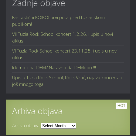
Zadnje objave
Fantastični KOIKOI prvi puta pred tuzlanskom
publikom!
VII Tuzla Rock School koncert 1.2.26. i upis u novi
ciklus!
VI Tuzla Rock School koncert 23.11.25. i upis u novi
ciklus!
Idemo li na IDEM? Naravno da IDEMooo !!!
Upis u Tuzla Rock School, Rock Vrtić, najava koncerta i
još mnogo toga!
HOT
Arhiva objava
Arhiva objava