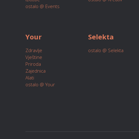
ostalo @ Events
Your
Selekta
Zdravlje
ostalo @ Selekta
Vještine
Priroda
Zajednica
Alati
ostalo @ Your