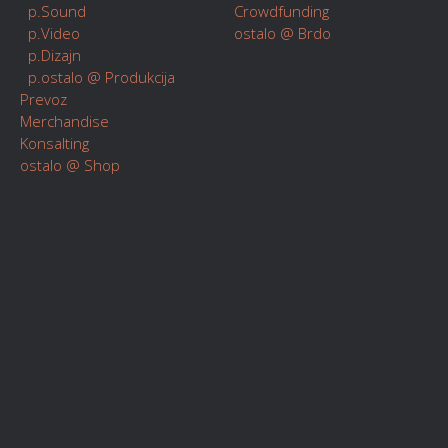
p.Sound
Crowdfunding
p.Video
ostalo @ Brdo
p.Dizajn
p.ostalo @ Produkcija
Prevoz
Merchandise
Konsalting
ostalo @ Shop