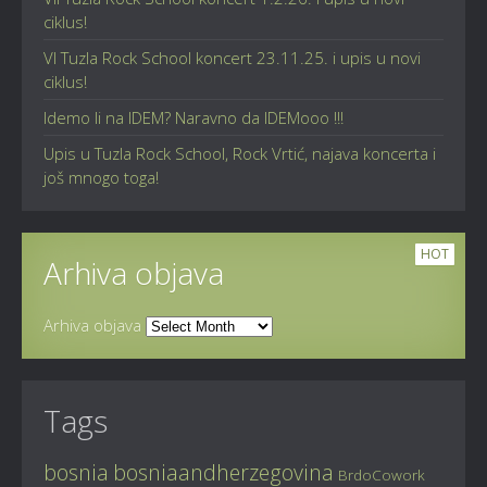
ciklus!
VI Tuzla Rock School koncert 23.11.25. i upis u novi
ciklus!
Idemo li na IDEM? Naravno da IDEMooo !!!
Upis u Tuzla Rock School, Rock Vrtić, najava koncerta i
još mnogo toga!
HOT
Arhiva objava
Arhiva objava
Tags
bosnia
bosniaandherzegovina
BrdoCowork