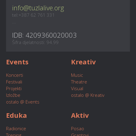
info@tuzlalive.org
tel:+387 62 761 331
...
IDB: 4209360020003
Šifra djelatnosti: 94.99
Events
Kreativ
Koncerti
Music
Festivali
Theatre
Projekti
Visual
Izložbe
ostalo @ Kreativ
ostalo @ Events
Eduka
Aktiv
Radionice
Posao
Trening
Grantovi