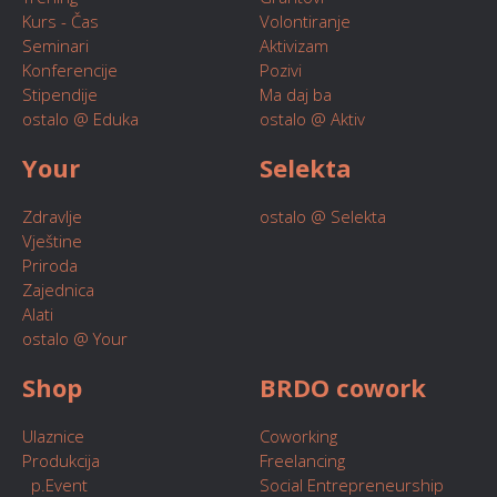
Kurs - Čas
Volontiranje
Seminari
Aktivizam
Konferencije
Pozivi
Stipendije
Ma daj ba
ostalo @ Eduka
ostalo @ Aktiv
Your
Selekta
Zdravlje
ostalo @ Selekta
Vještine
Priroda
Zajednica
Alati
ostalo @ Your
Shop
BRDO cowork
Ulaznice
Coworking
Produkcija
Freelancing
p.Event
Social Entrepreneurship