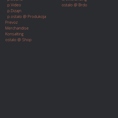
p.Video
ostalo @ Brdo
p.Dizajn
p.ostalo @ Produkcija
Prevoz
Merchandise
Konsalting
ostalo @ Shop