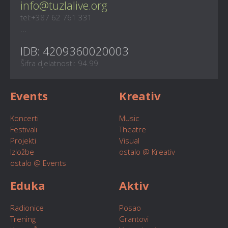
info@tuzlalive.org
tel:+387 62 761 331
...
IDB: 4209360020003
Šifra djelatnosti: 94.99
Events
Kreativ
Koncerti
Music
Festivali
Theatre
Projekti
Visual
Izložbe
ostalo @ Kreativ
ostalo @ Events
Eduka
Aktiv
Radionice
Posao
Trening
Grantovi