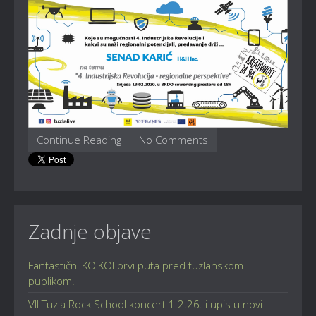
Continue Reading
No Comments
Zadnje objave
Fantastični KOIKOI prvi puta pred tuzlanskom
publikom!
VII Tuzla Rock School koncert 1.2.26. i upis u novi