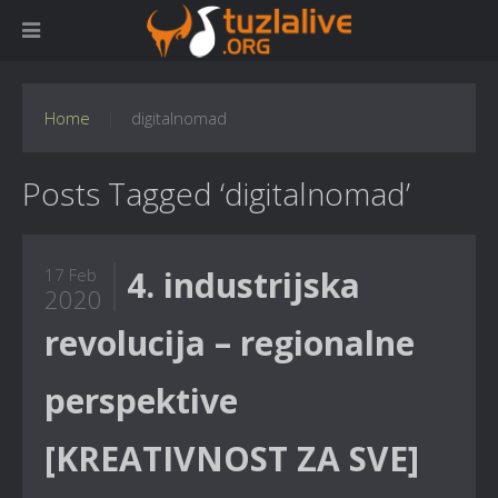
Home
digitalnomad
Posts Tagged ‘digitalnomad’
4. industrijska
17 Feb
2020
revolucija – regionalne
perspektive
[KREATIVNOST ZA SVE]