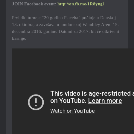
JOIN Facebook event:
http://on.fb.me/1R8yngl
Prvi dio turneje “20 godina Placeba” počinje u Danskoj
13. oktobra, a završava u londonskoj Wembley Areni 15.
decembra 2016. godine. Datumi za 2017. bit će otkriveni
kasnije.