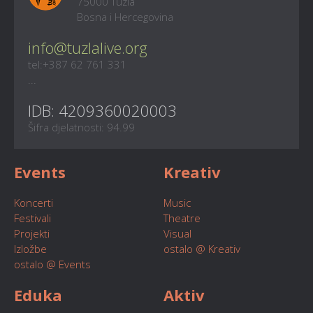
75000 Tuzla
Bosna i Hercegovina
info@tuzlalive.org
tel:+387 62 761 331
...
IDB: 4209360020003
Šifra djelatnosti: 94.99
Events
Kreativ
Koncerti
Music
Festivali
Theatre
Projekti
Visual
Izložbe
ostalo @ Kreativ
ostalo @ Events
Eduka
Aktiv