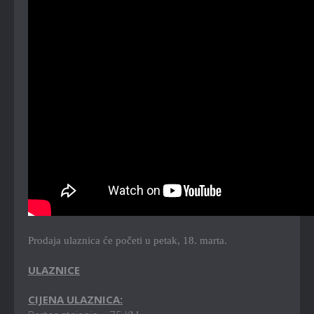
Prodaja ulaznica će početi u petak, 18. marta.
ULAZNICE
CIJENA ULAZNICA: