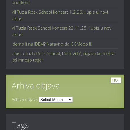
publikom!
VII Tuzla Rock School koncert 1.2.26. i upis u novi
ciklus!
VI Tuzla Rock School koncert 23.11.25. i upis u novi
ciklus!
Idemo li na IDEM? Naravno da IDEMooo !!!
Upis u Tuzla Rock School, Rock Vrtić, najava koncerta i
još mnogo toga!
HOT
Arhiva objava
Arhiva objava
Tags