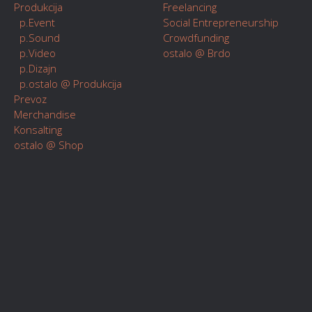
Produkcija
Freelancing
p.Event
Social Entrepreneurship
p.Sound
Crowdfunding
p.Video
ostalo @ Brdo
p.Dizajn
p.ostalo @ Produkcija
Prevoz
Merchandise
Konsalting
ostalo @ Shop