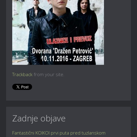
Trackback
from your site.
Zadnje objave
Fantastični KOIKOI prvi puta pred tuzlanskom