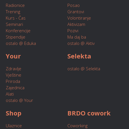
Radionice
Posao
Trening
Grantovi
Kurs - Čas
Volontiranje
Seminari
Aktivizam
Konferencije
Pozivi
Stipendije
Ma daj ba
ostalo @ Eduka
ostalo @ Aktiv
Your
Selekta
Zdravlje
ostalo @ Selekta
Vještine
Priroda
Zajednica
Alati
ostalo @ Your
Shop
BRDO cowork
Ulaznice
Coworking