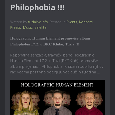
Philophobia !!!
Written by
tuzlalive.info
. Posted in
Events
,
Koncerti
,
Kreativ
,
Music
,
Selekta
Holographic Human Element
promoviše album
Philophobia 17.2. u BKC Klubu, Tuzla !!!
Regionalna senzacija, travnički bend Holographic
Human Element 17.2. u Tuzli (BKC Klub) promoviše
album prvijenac – Philophobia. Kritičari i publika njihov
rad veoma pozitivno ocjenjuju već duži niz godina …