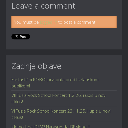
Leave a comment
You must be
logged in
to post a comment.
Zadnje objave
Fantastični KOIKOI prvi puta pred tuzlanskom
publikom!
VII Tuzla Rock School koncert 1.2.26. i upis u novi
ciklus!
VI Tuzla Rock School koncert 23.11.25. i upis u novi
ciklus!
Idemo li na IDEM? Naravno da IDEMooo !!!