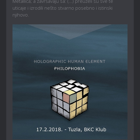
Metallica; a završavaju sa: (…) preuzeli su sve te
uticaje i izrodili nešto stvarno posebno i istinski
njihovo.