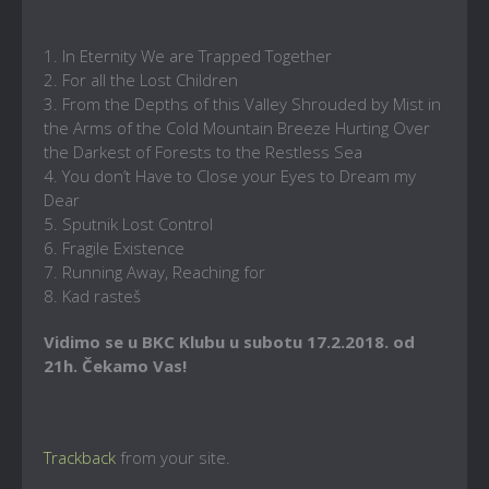
1. In Eternity We are Trapped Together
2. For all the Lost Children
3. From the Depths of this Valley Shrouded by Mist in
the Arms of the Cold Mountain Breeze Hurting Over
the Darkest of Forests to the Restless Sea
4. You don’t Have to Close your Eyes to Dream my
Dear
5. Sputnik Lost Control
6. Fragile Existence
7. Running Away, Reaching for
8. Kad rasteš
Vidimo se u BKC Klubu u subotu 17.2.2018. od
21h. Čekamo Vas!
Trackback
from your site.