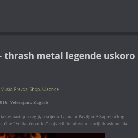
 – thrash metal legende uskoro
,
Music
,
Prevoz
,
Shop
,
Ulaznice
016, Velesajam, Zagreb
 takav nastup u regiji, u srijedu 1. juna u Paviljon 9 Zagrebačkog
, čine “Veliku četvorku” najvećih bendova u istoriji thrash metala.