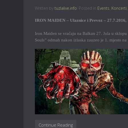
Written by
tuzlalive.info
. Posted in
Events
,
Koncerti
IRON MAIDEN – Ulaznice i Prevoz – 27.7.2016, 
Iron Maiden se vraćaju na Balkan 27. Jula u sklopu
Souls” odmah nakon izlaska zauzeo je 1. mjesto na to
Continue Reading