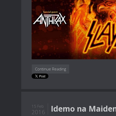
Continue Reading
Idemo na Maidene
15 Feb
2016