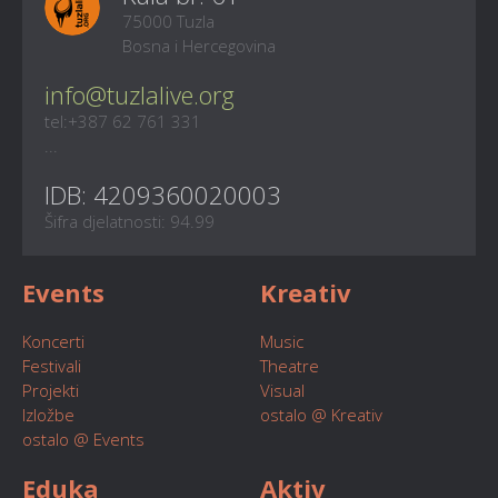
75000 Tuzla
Bosna i Hercegovina
info@tuzlalive.org
tel:+387 62 761 331
...
IDB: 4209360020003
Šifra djelatnosti: 94.99
Events
Kreativ
Koncerti
Music
Festivali
Theatre
Projekti
Visual
Izložbe
ostalo @ Kreativ
ostalo @ Events
Eduka
Aktiv