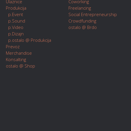
Ulaznice
Coworking
Produkcija
Freelancing
p.Event
Social Entrepreneurship
p.Sound
Crowdfunding
p.Video
ostalo @ Brdo
p.Dizajn
p.ostalo @ Produkcija
Prevoz
Merchandise
Konsalting
ostalo @ Shop