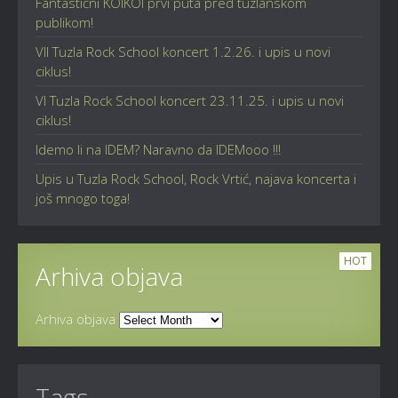
Fantastični KOIKOI prvi puta pred tuzlanskom
publikom!
VII Tuzla Rock School koncert 1.2.26. i upis u novi
ciklus!
VI Tuzla Rock School koncert 23.11.25. i upis u novi
ciklus!
Idemo li na IDEM? Naravno da IDEMooo !!!
Upis u Tuzla Rock School, Rock Vrtić, najava koncerta i
još mnogo toga!
HOT
Arhiva objava
Arhiva objava
Tags