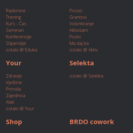
Radionice
Posao
Trening
Grantovi
Kurs - Čas
Volontiranje
Seminari
Aktivizam
Konferencije
Pozivi
Stipendije
Ma daj ba
ostalo @ Eduka
ostalo @ Aktiv
Your
Selekta
Zdravlje
ostalo @ Selekta
Vještine
Priroda
Zajednica
Alati
ostalo @ Your
Shop
BRDO cowork