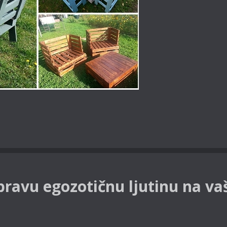
pravu egozotičnu ljutinu na va