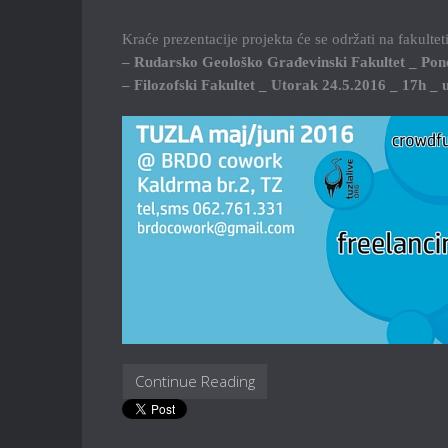
Kraće prezentacije projekta će se održati na fakultet
– Rudarsko Geološko Građevinski Fakultet _ Pone
– Filozofski Fakultet _ Utorak 24.5.2016 _ 17h _ u
Continue Reading